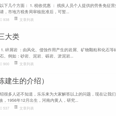
下几个方面： 1. 税收优惠 ： 残疾人员个人提供的劳务免征营
请，市地方税务局审核批准后，可暂...
938
文章列表
三大类
 1. 碎屑岩 ：由风化、侵蚀作用产生的岩屑、矿物颗粒和化石等
石。例如：砂岩、泥岩、砾岩、淤泥岩...
900
文章列表
陈建生的介绍）
绍很多人还不知道，乐乐来为大家解答以上的问题，现在让我们
，1956年12月出生，河南内黄人，研究...
537
文章列表