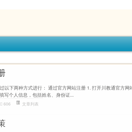
册
以下两种方式进行： 通过官方网站注册 1. 打开川教通官方网站。
. 填写个人信息，包括姓名、身份证...
606
文章列表
策