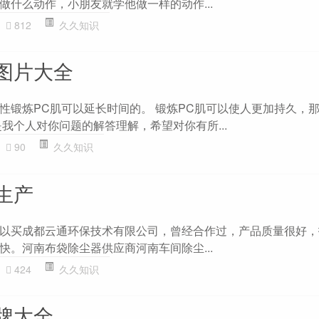
做什么动作，小朋友就学他做一样的动作...
812
久久知识
图片大全
性锻炼PC肌可以延长时间的。 锻炼PC肌可以使人更加持久，
我个人对你问题的解答理解，希望对你有所...
90
久久知识
生产
以买成都云通环保技术有限公司，曾经合作过，产品质量很好，
快。河南布袋除尘器供应商河南车间除尘...
424
久久知识
牌大全