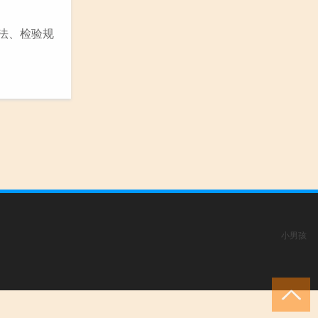
法、检验规
小男孩