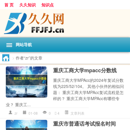
首 页
久久知识
知识点
网站导航
>
作者“zr”的文章
重庆工商大学mpacc分数线
重庆工商大学MPAcc的2024年复试分数
线为225/52/104。 其他小伙伴的相似问
题： 重庆工商大学MPAcc复试流程是怎
样的？ 重庆工商大学MPAcc有哪些专
业？ 重庆工...
zr
01-08
0
4
文章列表
重庆市普通话考试报名时间