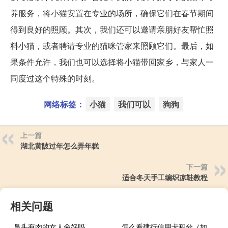
养服务，将小猫安置在专业的场所，确保它们在春节期间
得到良好的照顾。其次，我们还可以邀请亲朋好友帮忙照
料小猫，或者聘请专业的猫咪管家来照顾它们。最后，如
果条件允许，我们也可以选择将小猫带回家乡，与家人一
同度过这个特殊的时刻。
网络标签：
小猫
我们可以
狗狗
上一篇
湖北黄陂过年怎么弄年糕
下一篇
适合冬天手工编织凉鞋教程
相关问题
鼻头有肉的女人命好吗
怎么看建行信用卡积分（如何查询建设银行信用卡的积分累积情况）