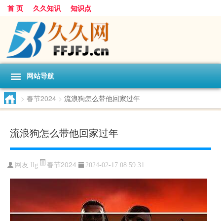
首 页
久久知识
知识点
网站导航
>
春节2024
>
流浪狗怎么带他回家过年
流浪狗怎么带他回家过年
春节2024
网友:
llg
2024-02-17 08:59:31