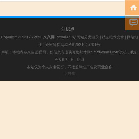
知识点
Copyright © 2012 - 2026
久久网
Powered by
网站分类目录
|
精选推荐文章
|
网站地
图
|
疑难解答
琼ICP备2021005701号
声明：本站内容来自互联网，如信息有错误可发邮件到f_fb#foxmail.com说明，我们
会及时纠正，谢谢
本站仅为个人兴趣爱好，不接盈利性广告及商业合作
小男孩