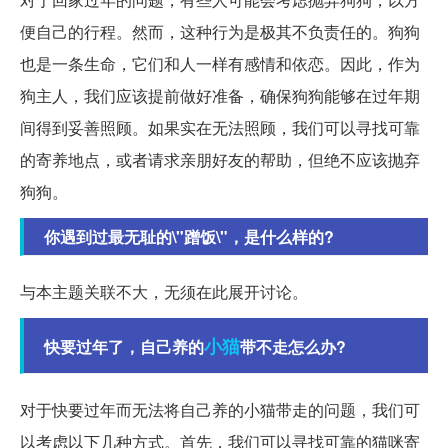
便自己的行程。然而，这种行为是极其不负责任的。狗狗
也是一条生命，它们和人一样有感情和依恋。因此，作为
狗主人，我们应该提前做好准备，确保狗狗能够在过年期
间得到妥善照顾。如果实在无法照顾，我们可以寻找可靠
的寄养地点，或者请求亲朋好友的帮助，但绝不应该抛弃
狗狗。
你遇到过最无耻的\"蹭饭\"，是什么样的?
与本主题关联不大，无须在此展开讨论。
小猫
快要过年了，自己养的
带不走怎么办?
对于快要过年而无法将自己养的小猫带走的问题，我们可
以考虑以下几种方式。首先，我们可以寻找可靠的猫咪寄