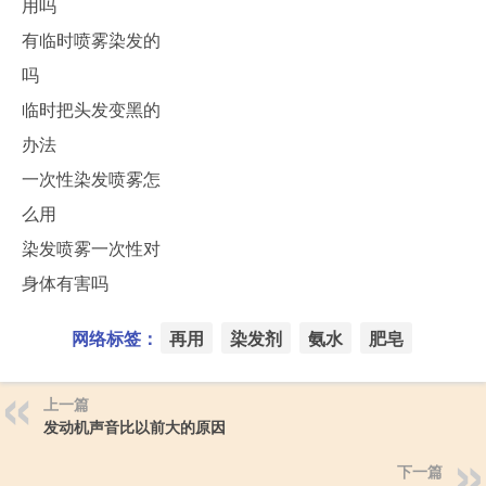
用吗
有临时喷雾染发的
吗
临时把头发变黑的
办法
一次性染发喷雾怎
么用
染发喷雾一次性对
身体有害吗
网络标签：
再用
染发剂
氨水
肥皂
上一篇
发动机声音比以前大的原因
下一篇