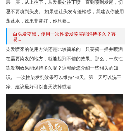
层一层，从上往下，从发根处往下喷，直到喷到发尾，切
忌不要喷到头皮。 如果想让头发有蓬松感，我建议你使用
蓬蓬水，效果非常好，你只要...
白头发变黑，使用一次性染发喷雾能维持多久？容
易...
染发喷雾的使用方法还是比较简单的，只要摇一摇并喷洒
在需要染发的地方，就能起到不错的效果。那么，一次性
染发剂效果能保持多久呢？这就给您介绍一些相关的知
识。 一次性染发剂效果可以维持1-2天。第二天可以洗干
净。建议最好可以当天洗掉或者...