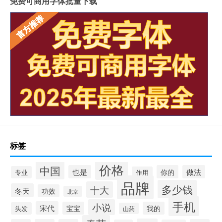
免费可商用字体批量下载
标签
价格
中国
也是
你的
做法
专业
作用
品牌
多少钱
十大
冬天
功效
北京
手机
小说
宋代
宝宝
我的
头发
山药