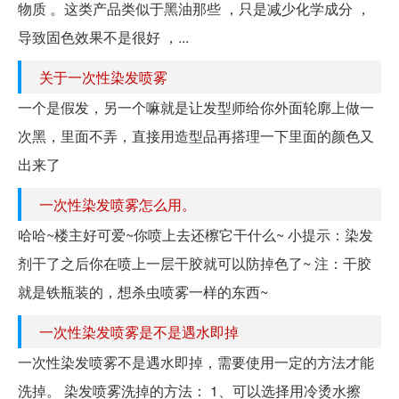
物质 。这类产品类似于黑油那些 ，只是减少化学成分 ，
导致固色效果不是很好 ，...
关于一次性染发喷雾
一个是假发，另一个嘛就是让发型师给你外面轮廓上做一
次黑，里面不弄，直接用造型品再搭理一下里面的颜色又
出来了
一次性染发喷雾怎么用。
哈哈~楼主好可爱~你喷上去还檫它干什么~ 小提示：染发
剂干了之后你在喷上一层干胶就可以防掉色了~ 注：干胶
就是铁瓶装的，想杀虫喷雾一样的东西~
一次性染发喷雾是不是遇水即掉
一次性染发喷雾不是遇水即掉，需要使用一定的方法才能
洗掉。 染发喷雾洗掉的方法： 1、可以选择用冷烫水擦