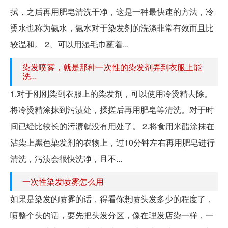
拭，之后再用肥皂清洗干净，这是一种最快速的方法，冷
烫水也称为氨水，氨水对于染发剂的洗涤非常有效而且比
较温和。 2、可以用湿毛巾蘸着...
染发喷雾，就是那种一次性的染发剂弄到衣服上能
洗...
1.对于刚刚染到衣服上的染发剂，可以使用冷烫精去除。
将冷烫精涂抹到污渍处，揉搓后再用肥皂等清洗。对于时
间已经比较长的污渍就没有用处了。 2.将食用米醋涂抹在
沾染上黑色染发剂的衣物上，过10分钟左右再用肥皂进行
清洗，污渍会很快洗净，且不...
一次性染发喷雾怎么用
如果是染发的喷雾的话，得看你想喷头发多少的程度了，
喷整个头的话，要先把头发分区，像在理发店染一样，一