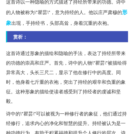
这首诗以一种隐喻的方式描述了持经所带来的功德。诗中
形
的人物被称为\"瞿昙\"，意为持经的人。他以庄严肃穆的
象
出现，手持经书，头部高耸，身着沉重的衣袍。
赏析：
这首诗通过形象的描绘和隐喻的手法，表达了持经所带来
的功德的崇高和庄严。首先，诗中的人物\"瞿昙\"被描绘得
异常高大，头长三尺二，显示了他在修行中的高度。同
时，他身着七斤重的衣袍，突出了持经的艰辛和负重的象
征。这种形象的描绘使读者感受到了持经者的虔诚和坚
毅。
诗中的\"瞿昙\"可以被视为一种修行者的象征，他们通过持
经修行，追求内心的净化和智慧的提升。持经被认为是一
种功德行为，有助于积累福德和提升个人修行的层次。诗