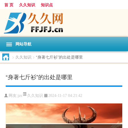
首 页
久久知识
知识点
网站导航
>
久久知识
>
“身著七斤衫”的出处是哪里
“身著七斤衫”的出处是哪里
久久知识
网友:
jzs
2024-11-17 04:21:42