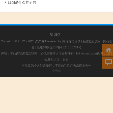
口烟是什么样子的
知识点
Copyright © 2012 - 2026
久久网
Powered by
网站分类目录
|
精选推荐文章
|
网站地
图
|
疑难解答
琼ICP备2021005701号
声明：本站内容来自互联网，如信息有错误可发邮件到f_fb#foxmail.com说明，我们
会及时纠正，谢谢
本站仅为个人兴趣爱好，不接盈利性广告及商业合作
小男孩