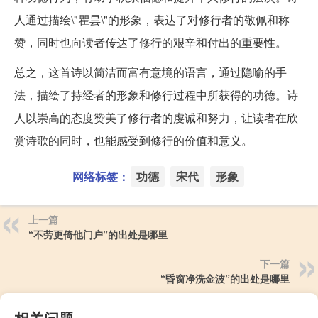
人通过描绘\"瞿昙\"的形象，表达了对修行者的敬佩和称
赞，同时也向读者传达了修行的艰辛和付出的重要性。
总之，这首诗以简洁而富有意境的语言，通过隐喻的手
法，描绘了持经者的形象和修行过程中所获得的功德。诗
人以崇高的态度赞美了修行者的虔诚和努力，让读者在欣
赏诗歌的同时，也能感受到修行的价值和意义。
网络标签：
功德
宋代
形象
上一篇
“不劳更倚他门户”的出处是哪里
下一篇
“昏窗净洗金波”的出处是哪里