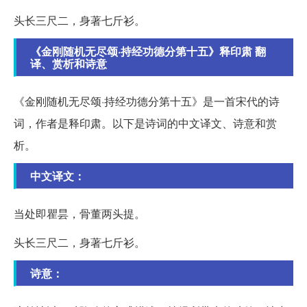
头长三尺二，身著七斤衫。
《金刚随机无尽颂·持经功德分第十五》释印肃 翻
译、赏析和诗意
《金刚随机无尽颂·持经功德分第十五》是一首宋代的诗
词，作者是释印肃。以下是诗词的中文译文、诗意和赏
析。
中文译文：
当处即瞿昙，骨董两头提。
头长三尺二，身著七斤衫。
诗意：