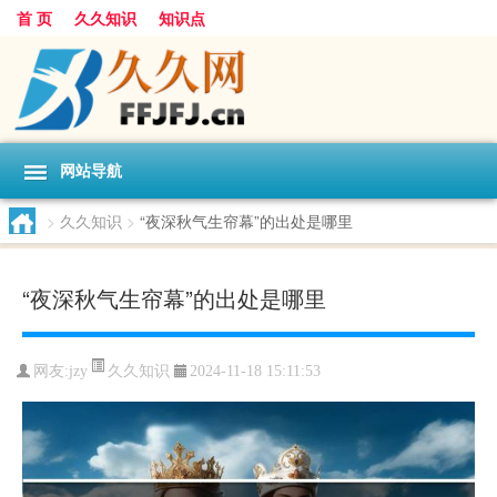
首 页
久久知识
知识点
网站导航
>
久久知识
>
“夜深秋气生帘幕”的出处是哪里
“夜深秋气生帘幕”的出处是哪里
久久知识
网友:
jzy
2024-11-18 15:11:53