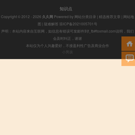
知识点
Copyright © 2012 - 2026
久久网
Powered by
网站分类目录
|
精选推荐文章
|
网站地
图
|
疑难解答
琼ICP备2021005701号
声明：本站内容来自互联网，如信息有错误可发邮件到f_fb#foxmail.com说明，我们
会及时纠正，谢谢
本站仅为个人兴趣爱好，不接盈利性广告及商业合作
小男孩