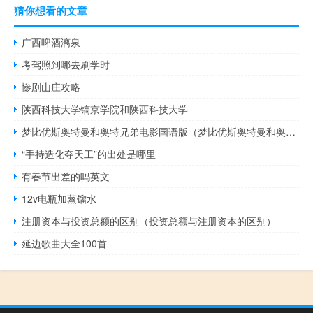
猜你想看的文章
广西啤酒漓泉
考驾照到哪去刷学时
惨剧山庄攻略
陕西科技大学镐京学院和陕西科技大学
梦比优斯奥特曼和奥特兄弟电影国语版（梦比优斯奥特曼和奥特兄弟中文版）
“手持造化夺天工”的出处是哪里
有春节出差的吗英文
12v电瓶加蒸馏水
注册资本与投资总额的区别（投资总额与注册资本的区别）
延边歌曲大全100首