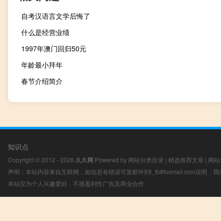
自考汉语言文学后悔了
什么是经营业绩
1997年澳门回归50元
年龄最小拜年
春节介绍简介
知识点
Copyright © 2012 - 2026
久久网
Powered by
网站分类目录
|
精选推荐文章
|
网站
声明：本站内容来自互联网，如信息有错误可发邮件到f_fb#foxmail.com说明
本站仅为个人兴趣爱好，不接盈利性广告及商业合作