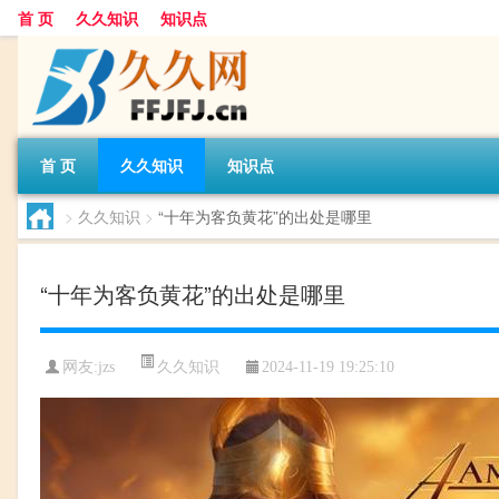
首 页
久久知识
知识点
首 页
久久知识
知识点
>
久久知识
>
“十年为客负黄花”的出处是哪里
“十年为客负黄花”的出处是哪里
久久知识
网友:
jzs
2024-11-19 19:25:10