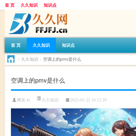
首 页
久久知识
知识点
首 页
久久知识
知识点
>
久久知识
>
空调上的pmv是什么
空调上的pmv是什么
久久知识
网友:
kt
2025-01-25 16:12:29