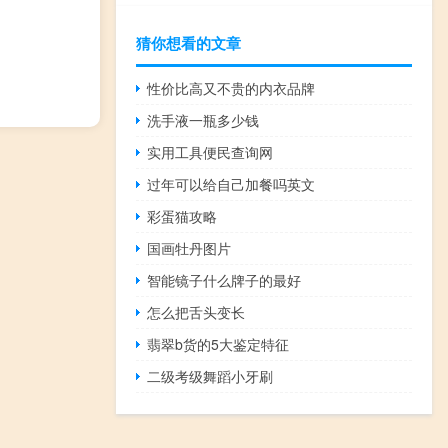
猜你想看的文章
性价比高又不贵的内衣品牌
洗手液一瓶多少钱
实用工具便民查询网
过年可以给自己加餐吗英文
彩蛋猫攻略
国画牡丹图片
智能镜子什么牌子的最好
怎么把舌头变长
翡翠b货的5大鉴定特征
二级考级舞蹈小牙刷