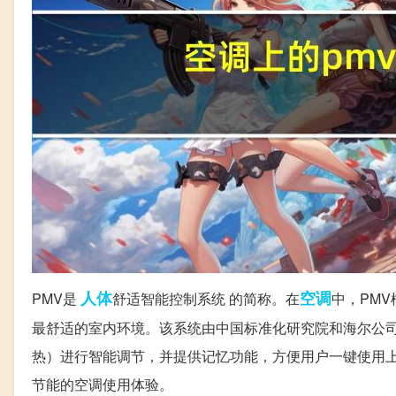
人体
空调
PMV是
舒适智能控制系统 的简称。在
中，PM
最舒适的室内环境。该系统由中国标准化研究院和海尔公
热）进行智能调节，并提供记忆功能，方便用户一键使用
节能的空调使用体验。