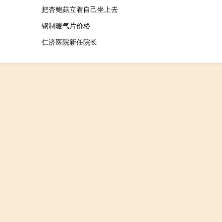
把杏鲍菇立着自己坐上去
钢制暖气片价格
仁济医院新任院长