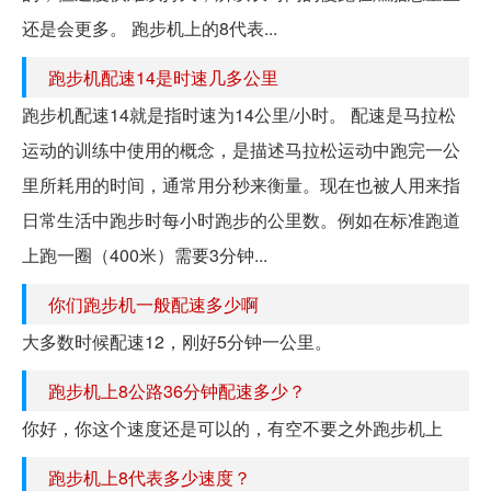
还是会更多。 跑步机上的8代表...
跑步机配速14是时速几多公里
跑步机配速14就是指时速为14公里/小时。 配速是马拉松
运动的训练中使用的概念，是描述马拉松运动中跑完一公
里所耗用的时间，通常用分秒来衡量。现在也被人用来指
日常生活中跑步时每小时跑步的公里数。例如在标准跑道
上跑一圈（400米）需要3分钟...
你们跑步机一般配速多少啊
大多数时候配速12，刚好5分钟一公里。
跑步机上8公路36分钟配速多少？
你好，你这个速度还是可以的，有空不要之外跑步机上
跑步机上8代表多少速度？