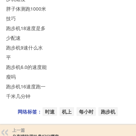
胖子体测跑1000米
技巧
跑步机18速度是多
少配速
跑步机9速什么水
平
跑步机6.0的速度能
瘦吗
跑步机16速度跑一
千米几分钟
网络标签：
时速
机上
每小时
跑步机
上一篇