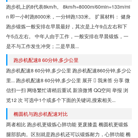
跑步机上的8代表8km/h。 8km/h=8000m/60min=133m/mi
n 即一小时跑8000米，一分钟跑133米。 扩展材料： 健身
跑步锻炼一般安排在早晨最好，其次是上午9点左右和下
午5点左右。 中年人由于工作，一般安排在早晨锻炼，一
是不与工作发生冲突；二是早晨...
跑步机配速8 60分钟,多少公里
跑步机配速8 60分钟,多少公里 跑步机配速860分钟,多少公
里... 跑步机配速8 60分钟,多少公里 展开  我来答 分享 微
信扫一扫 网络繁忙请稍后重试 新浪微博 QQ空间 举报 浏
览12 次 可选中1个或多个下面的关键词,搜索相关...
椭圆机与跑步机配速对比
两者相比 跑步机更锻炼心肺功能 更废膝盖 椭圆机更锻炼
腿部肌肉。区别就是跑步机还可以锻炼耐力，心肺功能 椭