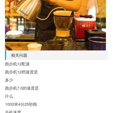
相关问题
跑步机12配速
跑步机12档速度是
多少
跑步机7.0的速度是
什么
1000米4分25秒跑
步机速度