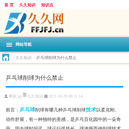
首 页
久久知识
知识点
网站导航
>
久久知识
>
乒乓球削球为什么禁止
乒乓球削球为什么禁止
久久知识
网友:
pp
2021-10-28 08:11:14
乒乓球
技术
前言：
削球有哪几种乒乓球削球
以柔克刚、
动作舒展，有一种独特的美感，是乒乓百化园中的一朵奇
葩。因击球时间迟、球运行弧线长、球速慢而使削球技术