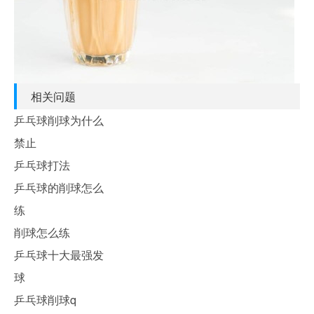
相关问题
乒乓球削球为什么
禁止
乒乓球打法
乒乓球的削球怎么
练
削球怎么练
乒乓球十大最强发
球
乒乓球削球q