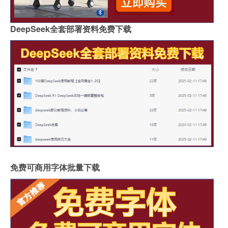
DeepSeek全套部署资料免费下载
免费可商用字体批量下载