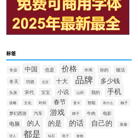
标签
价格
中国
也是
你的
做法
专业
作用
品牌
多少钱
十大
冬天
功效
北京
手机
小说
宋代
宝宝
我的
头发
山药
春节
智能
攻略
文化
时间
柚子
显卡
有什么
游戏
牛肉
梦幻西游
汽车
电影
牌子
的话
自己的
的人
的是
电脑
装修
都是
钻石
食物
诗人
鞋子