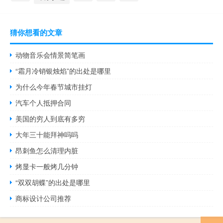
猜你想看的文章
动物音乐会情景简笔画
“霜月冷销银烛焰”的出处是哪里
为什么今年春节城市挂灯
汽车个人抵押合同
美国的穷人到底有多穷
大年三十能拜神吗吗
昂刺鱼怎么清理内脏
烤显卡一般烤几分钟
“双双胡蝶”的出处是哪里
商标设计公司推荐