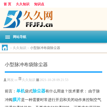
首 页
久久知识
知识点
网站导航
>
久久知识
>
小型脉冲布袋除尘器
小型脉冲布袋除尘器
久久知识
网友:
cc
2021-10-28 09:21:53
单机
除尘器
前言：
袋式
有什么用途？技术要求： 由于脉
膜片
冲阀
是一种需要时常进行开启和关闭动作来控制空气