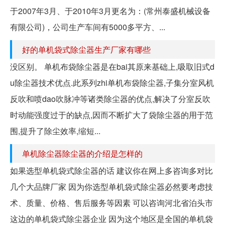
于2007年3月、于2010年3月更名为：(常州泰盛机械设备
有限公司)，公司生产车间有5000多平方、...
好的单机袋式除尘器生产厂家有哪些
没区别。 单机布袋除尘器是在bai其原来基础上,吸取旧式d
u除尘器技术优点.此系列zhi单机布袋除尘器,子集分室风机
反吹和喷dao吹脉冲等诸类除尘器的优点,解决了分室反吹
时动能强度过于的缺点,因而不断扩大了袋除尘器的用于范
围,提升了除尘效率,缩短...
单机除尘器除尘器的介绍是怎样的
如果选型单机袋式除尘器的话 建议你在网上多咨询多对比
几个大品牌厂家 因为你选型单机袋式除尘器必然要考虑技
术、质量、价格、售后服务等因素 可以咨询河北省泊头市
这边的单机袋式除尘器企业 因为这个地区是全国的单机袋