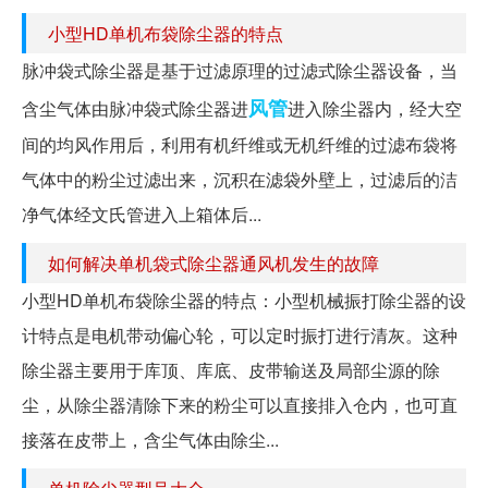
小型HD单机布袋除尘器的特点
脉冲袋式除尘器是基于过滤原理的过滤式除尘器设备，当
风管
含尘气体由脉冲袋式除尘器进
进入除尘器内，经大空
间的均风作用后，利用有机纤维或无机纤维的过滤布袋将
气体中的粉尘过滤出来，沉积在滤袋外壁上，过滤后的洁
净气体经文氏管进入上箱体后...
如何解决单机袋式除尘器通风机发生的故障
小型HD单机布袋除尘器的特点：小型机械振打除尘器的设
计特点是电机带动偏心轮，可以定时振打进行清灰。这种
除尘器主要用于库顶、库底、皮带输送及局部尘源的除
尘，从除尘器清除下来的粉尘可以直接排入仓内，也可直
接落在皮带上，含尘气体由除尘...