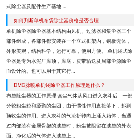
式除尘器及配件生产基地 ...
如何判断单机布袋除尘器价格是否合理
单机除尘器除尘器基本结构由风机、过滤器和集尘器三个
部件组成，各部件都安装在一个立式框架内，钢板壳体，
外形美观，结构科学，运行可靠，使用方便。 单机袋式除
尘器是专为水泥厂库顶，库底．皮带输送及局部尘源除尘
而设计的。也可以用于其它行...
DMC脉喷单机袋除尘器工作原理是什么？
布袋除尘器的工作原理 含尘气体从风口进入灰斗后，一部
分较粗尘粒和凝聚的尘团，由于惯性作用直接落下，起到
预收尘的作用。进入灰斗的气流折转向上涌入箱体，当通
过内部装有金属骨架的滤袋时，粉尘被阻留在滤袋的外表
面。净化后的气体进入滤袋上...