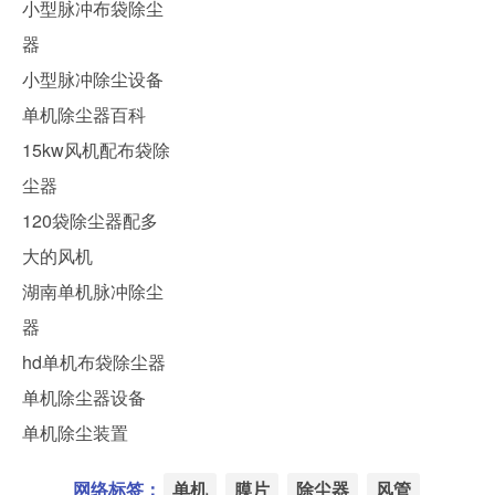
小型脉冲布袋除尘
器
小型脉冲除尘设备
单机除尘器百科
15kw风机配布袋除
尘器
120袋除尘器配多
大的风机
湖南单机脉冲除尘
器
hd单机布袋除尘器
单机除尘器设备
单机除尘装置
网络标签：
单机
膜片
除尘器
风管