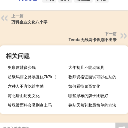
上一篇
万科企业文化八个字
下一篇
Tenda无线网卡识别不出来
相关问题
奥康皮鞋多少钱
大年初几不能动家具
超级玛丽之路易复仇7k7k（超级玛丽之路易复仇）
教师资格证面试可以在别的省考吗
六种人不宜吃益生菌
如何看待鬼畜文化
河北唐山历史文化
哪些尿布的牌子比较好
珍珠缎面料会吸到身上吗
鉴别天然乳胶最简单的方法