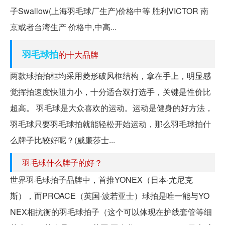
子Swallow(上海羽毛球厂生产)价格中等 胜利VICTOR 南
京或者台湾生产 价格中,中高...
羽毛球拍
的十大品牌
两款球拍拍框均采用菱形破风框结构，拿在手上，明显感
觉挥拍速度快阻力小，十分适合双打选手，关键是性价比
超高。 羽毛球是大众喜欢的运动。运动是健身的好方法，
羽毛球只要羽毛球拍就能轻松开始运动，那么羽毛球拍什
么牌子比较好呢？(威廉莎士...
羽毛球什么牌子的好？
世界羽毛球拍子品牌中，首推YONEX（日本·尤尼克
斯），而PROACE（英国·波若亚士）球拍是唯一能与YO
NEX相抗衡的羽毛球拍子（这个可以体现在护线套管等细