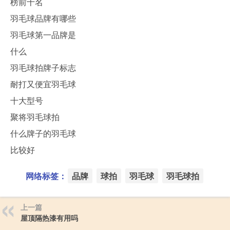
榜前十名
羽毛球品牌有哪些
羽毛球第一品牌是
什么
羽毛球拍牌子标志
耐打又便宜羽毛球
十大型号
聚将羽毛球拍
什么牌子的羽毛球
比较好
网络标签：
品牌
球拍
羽毛球
羽毛球拍
上一篇
屋顶隔热漆有用吗