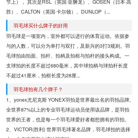
节上）， 其次是RSL（英国·亚狮龙）、GOSEN（日本·高
胜）、CALTON（英国·卡尔顿）、DUNLOP（...
羽毛球买什么牌子的好用
羽毛球是一项室内，室外都可以进行的体育运动。依据参
与的人数，可以分为单打与双打，及新兴的3打3规则。羽
毛球拍由拍面、拍杆、拍柄及拍框与拍杆的接头构成。一
支球拍的长度不超过680毫米，其中球拍柄与球拍杆长度
不超过41厘米，拍框长度为28厘...
羽毛球拍有几个牌子？
1、yonex尤尼克斯 YONEX羽拍是世界最出名的羽拍品牌,
全世界87%以上的专业羽毛球运动员使用该品牌，是羽拍
世界的王者，也是每一个羽毛球爱好者都想拥有的羽拍。
2、VICTOR(胜利) 世界羽毛球著名品牌，羽毛球拍的选择