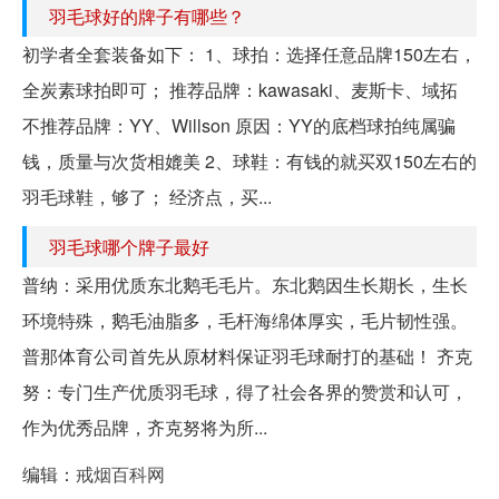
羽毛球好的牌子有哪些？
初学者全套装备如下： 1、球拍：选择任意品牌150左右，
全炭素球拍即可； 推荐品牌：kawasaki、麦斯卡、域拓
不推荐品牌：YY、Willson 原因：YY的底档球拍纯属骗
钱，质量与次货相媲美 2、球鞋：有钱的就买双150左右的
羽毛球鞋，够了； 经济点，买...
羽毛球哪个牌子最好
普纳：采用优质东北鹅毛毛片。东北鹅因生长期长，生长
环境特殊，鹅毛油脂多，毛杆海绵体厚实，毛片韧性强。
普那体育公司首先从原材料保证羽毛球耐打的基础！ 齐克
努：专门生产优质羽毛球，得了社会各界的赞赏和认可，
作为优秀品牌，齐克努将为所...
编辑：
戒烟百科网