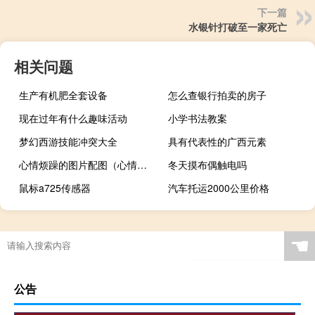
下一篇
水银针打破至一家死亡
相关问题
生产有机肥全套设备
怎么查银行拍卖的房子
现在过年有什么趣味活动
小学书法教案
梦幻西游技能冲突大全
具有代表性的广西元素
心情烦躁的图片配图（心情烦躁）
冬天摸布偶触电吗
鼠标a725传感器
汽车托运2000公里价格
☚
公告