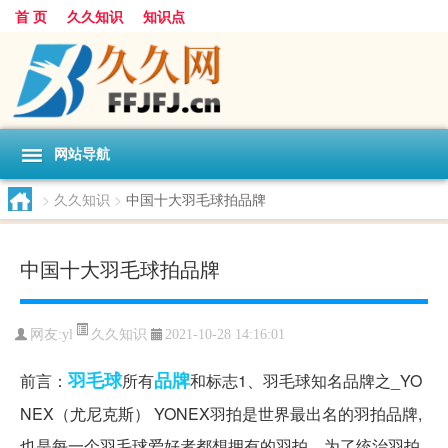
首 页
久久知识
知识点
网站导航
>
久久知识
>
中国十大羽毛球拍品牌
中国十大羽毛球拍品牌
久久知识
网友:
yl
2021-10-28 14:16:01
羽毛球
品牌
前言：
所有
和标志1、羽毛球知名品牌之_YO
NEX（尤尼克斯） YONEX羽拍是世界最出名的羽拍品牌,
也是每一个羽毛球爱好者都想拥有的羽拍，为了统治羽拍