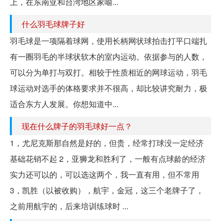
上，在东南亚和台湾地区家喻...
什么羽毛球牌子好
羽毛球是一项隔着球网，使用长柄网状球拍击打平口端扎
有一圈羽毛的半球状软木的室内运动。依据参与的人数，
可以分为单打与双打。相较于性质相近的网球运动，羽毛
球运动对选手的体格要求并不很高，却比较讲究耐力，极
适合东方人发展。你想知道中...
现在什么牌子的羽毛球好一点？
1，尤尼克斯那自然是好的，但贵，经常打球没一定经济
基础花销不起 2，亚狮龙和胜利了，一般有点球龄的经济
实力还可以的，可以选这两个，我一直有用，但不常用
3，凯胜（以被收购），航宇，金冠，这三个老牌子了，
之前用航宇的，后来培训练球时 ...