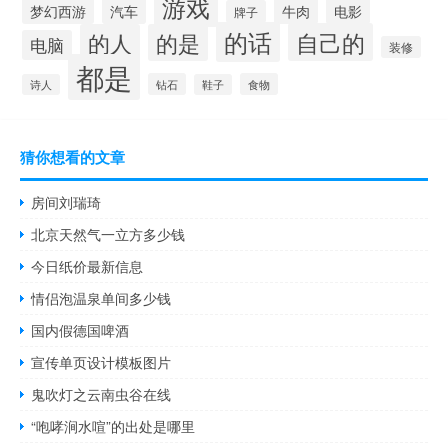
游戏
牛肉
梦幻西游
汽车
电影
牌子
的话
自己的
的人
的是
电脑
装修
都是
钻石
食物
诗人
鞋子
猜你想看的文章
房间刘瑞琦
北京天然气一立方多少钱
今日纸价最新信息
情侣泡温泉单间多少钱
国内假德国啤酒
宣传单页设计模板图片
鬼吹灯之云南虫谷在线
“咆哮涧水喧”的出处是哪里