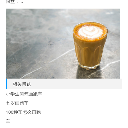
向盘，...
相关问题
小学生简笔画跑车
七岁画跑车
100种车怎么画跑
车