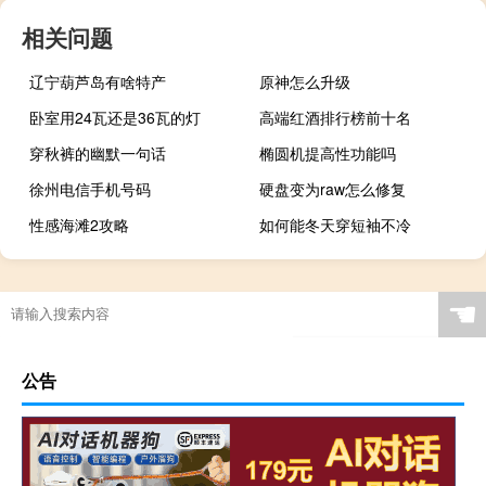
相关问题
辽宁葫芦岛有啥特产
原神怎么升级
卧室用24瓦还是36瓦的灯
高端红酒排行榜前十名
穿秋裤的幽默一句话
椭圆机提高性功能吗
徐州电信手机号码
硬盘变为raw怎么修复
性感海滩2攻略
如何能冬天穿短袖不冷
☚
公告