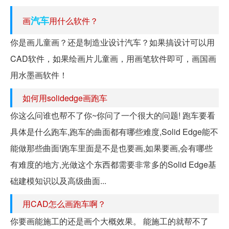
汽车
画
用什么软件？
你是画儿童画？还是制造业设计汽车？如果搞设计可以用
CAD软件，如果绘画片儿童画，用画笔软件即可，画国画
用水墨画软件！
如何用solidedge画跑车
你这么问谁也帮不了你~你问了一个很大的问题! 跑车要看
具体是什么跑车,跑车的曲面都有哪些难度,Solid Edge能不
能做那些曲面!跑车里面是不是也要画,如果要画,会有哪些
有难度的地方,光做这个东西都需要非常多的Solid Edge基
础建模知识以及高级曲面...
用CAD怎么画跑车啊？
你要画能施工的还是画个大概效果。 能施工的就帮不了