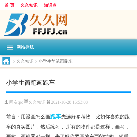
首 页
久久知识
知识点
网站导航
>
久久知识
>
小学生简笔画跑车
小学生简笔画跑车
久久知识
网友:
pc
2021-10-28 16:53:08
跑车
前言：用漫画怎么画
先选好参考物，比如你喜欢的跑
车的真实图片，然后练习， 所有的物件都是这样，画马，
画树，画机器都一样，先了解你要画的东西的结构，然后