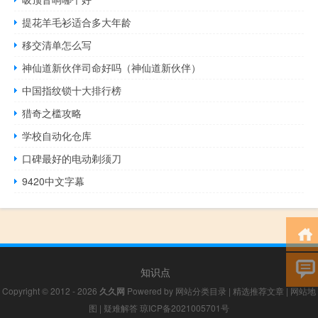
提花羊毛衫适合多大年龄
移交清单怎么写
神仙道新伙伴司命好吗（神仙道新伙伴）
中国指纹锁十大排行榜
猎奇之槛攻略
学校自动化仓库
口碑最好的电动剃须刀
9420中文字幕
知识点
Copyright © 2012 - 2026
久久网
Powered by
网站分类目录
|
精选推荐文章
|
网站地
图
|
疑难解答
琼ICP备2021005701号