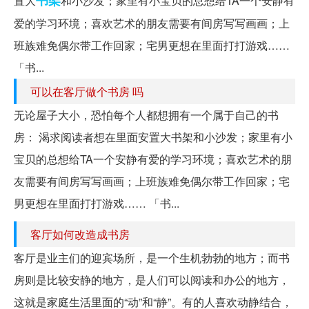
书架
置大
和小沙发；家里有小宝贝的总想给TA一个安静有
爱的学习环境；喜欢艺术的朋友需要有间房写写画画；上
班族难免偶尔带工作回家；宅男更想在里面打打游戏……
「书...
可以在客厅做个书房 吗
无论屋子大小，恐怕每个人都想拥有一个属于自己的书
房： 渴求阅读者想在里面安置大书架和小沙发；家里有小
宝贝的总想给TA一个安静有爱的学习环境；喜欢艺术的朋
友需要有间房写写画画；上班族难免偶尔带工作回家；宅
男更想在里面打打游戏…… 「书...
客厅如何改造成书房
客厅是业主们的迎宾场所，是一个生机勃勃的地方；而书
房则是比较安静的地方，是人们可以阅读和办公的地方，
这就是家庭生活里面的“动”和“静”。有的人喜欢动静结合，