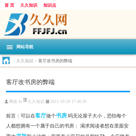
首 页
久久知识
知识点
网站导航
>
久久知识
>
客厅改书房的弊端
客厅改书房的弊端
久久知识
网友:
kt
2021-10-28 17:48:36
客厅
书房
前言：可以在
做个
吗无论屋子大小，恐怕每个
人都想拥有一个属于自己的书房： 渴求阅读者想在里面安