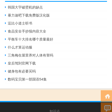
韩国大宇破壁机的缺点
暴力迪吧下载免费版汉化版
逗比小道士听书
食品安全手抄报内容大全
平衡车十大排名哪个质量最好
什么才算运动服
三角梅在屋里养对人体有害吗
皇后驾到官网下载
健身包有必要买吗
数码宝贝第一部国语54集
知识点