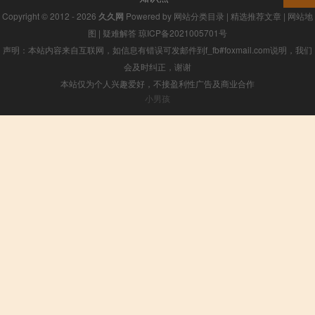
Copyright © 2012 - 2026
久久网
Powered by
网站分类目录
|
精选推荐文章
|
网站地
图
|
疑难解答
琼ICP备2021005701号
声明：本站内容来自互联网，如信息有错误可发邮件到f_fb#foxmail.com说明，我们
会及时纠正，谢谢
本站仅为个人兴趣爱好，不接盈利性广告及商业合作
小男孩