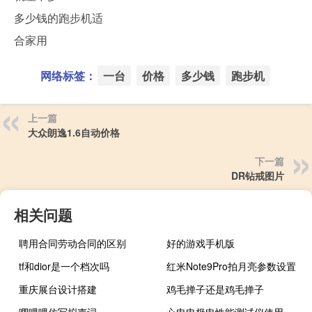
多少钱的跑步机适
合家用
网络标签：
一台
价格
多少钱
跑步机
上一篇
大众朗逸1.6自动价格
下一篇
DR钻戒图片
相关问题
聘用合同劳动合同的区别
好的游戏手机版
tf和dior是一个档次吗
红米Note9Pro拍月亮参数设置
重庆展台设计搭建
鸡毛掸子还是鸡毛掸子