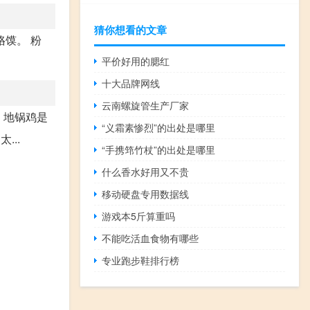
猜你想看的文章
馍。 粉
平价好用的腮红
十大品牌网线
云南螺旋管生产厂家
。地锅鸡是
“义霜素惨烈”的出处是哪里
..
“手携筇竹杖”的出处是哪里
什么香水好用又不贵
移动硬盘专用数据线
游戏本5斤算重吗
不能吃活血食物有哪些
专业跑步鞋排行榜