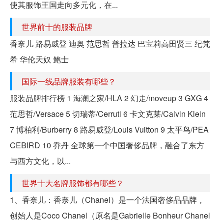
使其服饰王国走向多元化，在...
世界前十的服装品牌
香奈儿 路易威登 迪奥 范思哲 普拉达 巴宝莉高田贤三 纪梵
希 华伦天奴 鲍士
国际一线品牌服装有哪些？
服装品牌排行榜 1 海澜之家/HLA 2 幻走/moveup 3 GXG 4
范思哲/Versace 5 切瑞蒂/Cerruti 6 卡文克莱/Calvin Klein
7 博柏利/Burberry 8 路易威登/Louis Vuitton 9 太平鸟/PEA
CEBIRD 10 乔丹 全球第一个中国奢侈品牌，融合了东方
与西方文化，以...
世界十大名牌服饰都有哪些？
1、香奈儿：香奈儿（Chanel）是一个法国奢侈品品牌，
创始人是Coco Chanel（原名是Gabrielle Bonheur Chanel