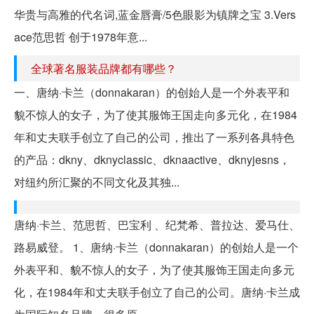
华贵与高雅的代名词,蓝金唇膏/5色眼影为镇牌之宝 3.Vers
ace范思哲 创于1978年意...
全球著名服装品牌都有哪些？
一、唐纳·卡兰（donnakaran）的创始人是一个外表平和
貌不惊人的女子，为了使其服饰王国走向多元化，在1984
年和丈夫联手创立了自己的公司，推出了一系列各具特色
的产品：dkny、dknyclassic、dknaactive、dknyjesns，
对纽约所汇聚的不同文化及其独...
唐纳·卡兰、范思哲、巴宝利 、纪梵希、普拉达、爱马仕、
路易威登。 1、唐纳·卡兰（donnakaran）的创始人是一个
外表平和、貌不惊人的女子，为了使其服饰王国走向多元
化，在1984年和丈夫联手创立了自己的公司。唐纳·卡兰成