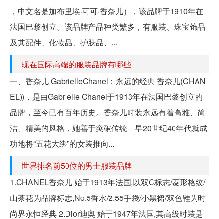
，中文名是加布里埃·可可·香奈儿），该品牌于1910年在
法国巴黎创立。该品牌产品种类繁多，有服装、珠宝饰品
及其配件、化妆品、护肤品、...
现在国际高端的服装品牌有哪些
一、香奈儿 GabrielleChanel：永远的经典 香奈儿(CHAN
EL))，是由Gabrielle Chanel于1913年在法国巴黎创立的
品牌，至今已有百年历史。香奈儿时装永远有着高雅、简
洁、精美的风格，她善于突破传统，早20世纪40年代就成
功地将“五花大绑”的女装推向...
世界排名前50位的男士服装品牌
1.CHANEL香奈儿 始于1913年法国,以双C标志/菱形格纹/
山茶花为品牌标志,No.5香水/2.55手袋/小黑裙/双色鞋为时
尚界永恒经典 2.Dior迪奥 始于1947年法国,其高级时装是