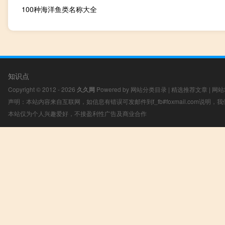
100种海洋鱼类名称大全
知识点
Copyright © 2012 - 2026
久久网
Powered by
网站分类目录
|
精选推荐文章
|
网站
声明：本站内容来自互联网，如信息有错误可发邮件到f_fb#foxmail.com说明
本站仅为个人兴趣爱好，不接盈利性广告及商业合作