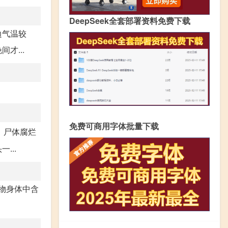
DeepSeek全套部署资料免费下载
边气温较
才...
免费可商用字体批量下载
，尸体腐烂
...
动物身体中含