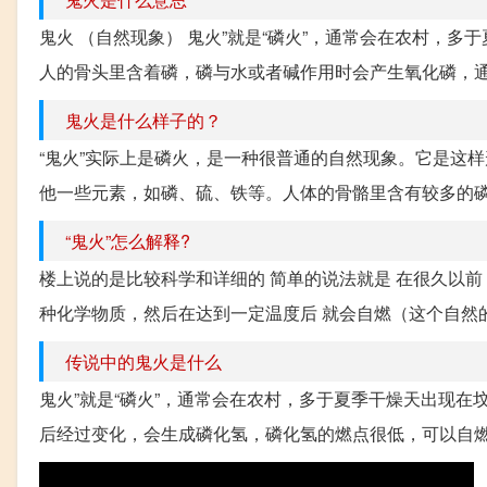
鬼火 （自然现象） 鬼火”就是“磷火”，通常会在农村，
人的骨头里含着磷，磷与水或者碱作用时会产生氧化磷，通
鬼火是什么样子的？
“鬼火”实际上是磷火，是一种很普通的自然现象。它是这
他一些元素，如磷、硫、铁等。人体的骨骼里含有较多的磷
“鬼火”怎么解释?
楼上说的是比较科学和详细的 简单的说法就是 在很久以前 
种化学物质，然后在达到一定温度后 就会自燃（这个自然的火
传说中的鬼火是什么
鬼火”就是“磷火”，通常会在农村，多于夏季干燥天出现
后经过变化，会生成磷化氢，磷化氢的燃点很低，可以自燃。