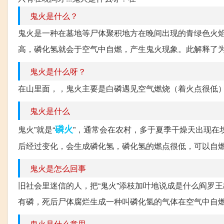
鬼火是什么？
鬼火是一种在墓地等尸体聚积地方在晚间出现的青绿色火
高，磷化氢就会于空气中自燃，产生鬼火现象。此解释了为
鬼火是什么呀？
在山里面，，鬼火主要是白磷遇见空气燃烧（着火点很低
鬼火是什么
磷火
鬼火”就是“
”，通常会在农村，多于夏季干燥天出现在
后经过变化，会生成磷化氢，磷化氢的燃点很低，可以自燃
鬼火是怎么回事
旧社会里迷信的人，把“鬼火”添枝加叶地说成是什么阎罗王
有磷，死后尸体腐烂生成一种叫磷化氢的气体在空气中自燃
鬼火是什么意思