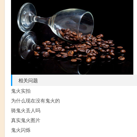
相关问题
鬼火实拍
为什么现在没有鬼火的
骑鬼火丢人吗
真实鬼火图片
鬼火闪烁