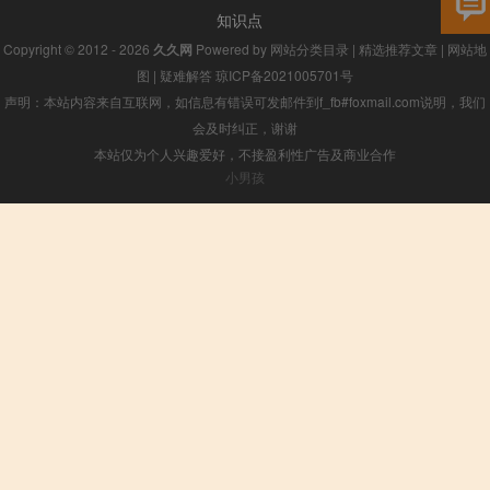
知识点
Copyright © 2012 - 2026
久久网
Powered by
网站分类目录
|
精选推荐文章
|
网站地
图
|
疑难解答
琼ICP备2021005701号
声明：本站内容来自互联网，如信息有错误可发邮件到f_fb#foxmail.com说明，我们
会及时纠正，谢谢
本站仅为个人兴趣爱好，不接盈利性广告及商业合作
小男孩