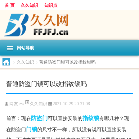
首 页
久久知识
知识点
网站导航
>
久久知识
>
普通防盗门锁可以改指纹锁吗
普通防盗门锁可以改指纹锁吗
久久知识
网友:
zw
2021-10-29 20:31:08
防盗门
指纹锁
前言：现在
可以直接安装的
有哪几种？现
门锁
在防盗门
的尺寸不一样，所以没有说可以直接安装