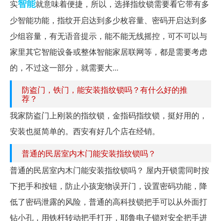
智能
实
就意味着便捷，所以，选择指纹锁需要看它带有多
少智能功能，指纹开启达到多少枚容量、密码开启达到多
少组容量，有无语音提示，能不能无线摇控，可不可以与
家里其它智能设备或整体智能家居联网等，都是需要考虑
的，不过这一部分，就需要大...
防盗门，铁门，能安装指纹锁吗？有什么好的推
荐？
我家防盗门上刚装的指纹锁，金指码指纹锁，挺好用的，
安装也挺简单的。西安有好几个店在经销。
普通的民居室内木门能安装指纹锁吗？
普通的民居室内木门能安装指纹锁吗？ 屋内开锁需同时按
下把手和按钮，防止小孩宠物误开门，设置密码功能，降
低了密码泄露的风险，普通的高科技锁把手可以从外面打
钻小孔，用铁杆转动把手打开，耶鲁电子锁对安全把手进