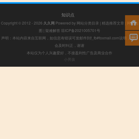
知识点
Copyright © 2012 - 2026
久久网
Powered by
网站分类目录
|
精选推荐文章
|
网站地
图
|
疑难解答
琼ICP备2021005701号
声明：本站内容来自互联网，如信息有错误可发邮件到f_fb#foxmail.com说明，我们
会及时纠正，谢谢
本站仅为个人兴趣爱好，不接盈利性广告及商业合作
小男孩