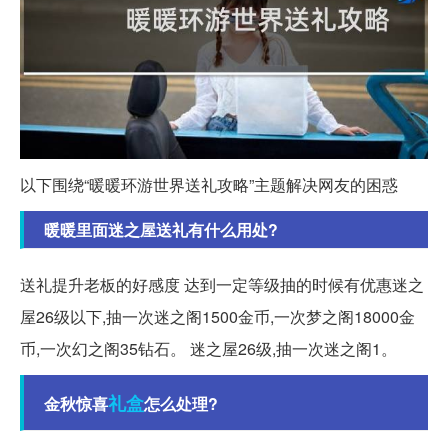
以下围绕“暖暖环游世界送礼攻略”主题解决网友的困惑
暖暖里面迷之屋送礼有什么用处?
送礼提升老板的好感度 达到一定等级抽的时候有优惠迷之
屋26级以下,抽一次迷之阁1500金币,一次梦之阁18000金
币,一次幻之阁35钻石。 迷之屋26级,抽一次迷之阁1。
礼盒
金秋惊喜
怎么处理?