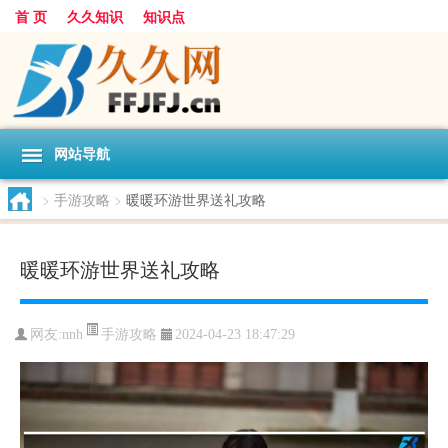
首 页
久久知识
知识点
网站导航
>
手游攻略
>
暖暖环游世界送礼攻略
暖暖环游世界送礼攻略
手游攻略
网友:
nnh
2024-04-23 18:47:29