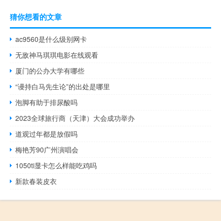
猜你想看的文章
ac9560是什么级别网卡
无敌神马琪琪电影在线观看
厦门的公办大学有哪些
“谩持白马先生论”的出处是哪里
泡脚有助于排尿酸吗
2023全球旅行商（天津）大会成功举办
道观过年都是放假吗
梅艳芳90广州演唱会
1050ti显卡怎么样能吃鸡吗
新款春装皮衣