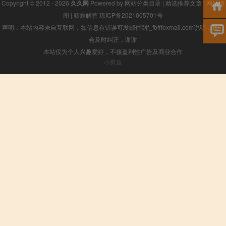
Copyright © 2012 - 2026
久久网
Powered by
网站分类目录
|
精选推荐文章
|
网站地
图
|
疑难解答
琼ICP备2021005701号
声明：本站内容来自互联网，如信息有错误可发邮件到f_fb#foxmail.com说明，我们
会及时纠正，谢谢
本站仅为个人兴趣爱好，不接盈利性广告及商业合作
小男孩