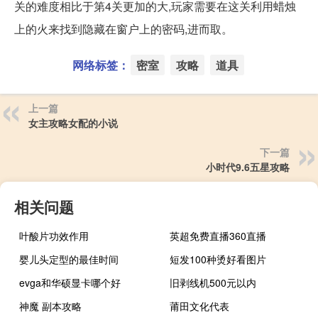
关的难度相比于第4关更加的大,玩家需要在这关利用蜡烛
上的火来找到隐藏在窗户上的密码,进而取。
网络标签：
密室
攻略
道具
上一篇
女主攻略女配的小说
下一篇
小时代9.6五星攻略
相关问题
叶酸片功效作用
英超免费直播360直播
婴儿头定型的最佳时间
短发100种烫好看图片
evga和华硕显卡哪个好
旧剥线机500元以内
神魔 副本攻略
莆田文化代表