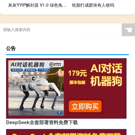
灰灰YYIP解封器 V1.0 绿色免费版（灰灰YYIP解封器 V1.0 绿色免费版功能简介）
轮胎打成胶块有人收吗
☚
公告
DeepSeek全套部署资料免费下载