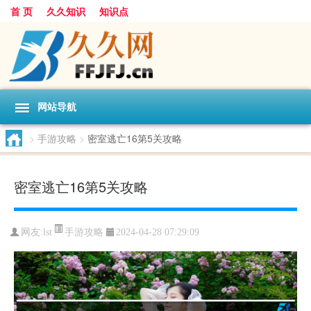
首 页
久久知识
知识点
网站导航
>
手游攻略
>
密室逃亡16第5关攻略
密室逃亡16第5关攻略
手游攻略
网友:
lst
2024-04-28 07:29:09