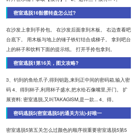
密室逃脱16骷髅转盘怎么过?
在沙发上拿到手拎包。 在沙发后面拿到木板。 右边查看吧
台底下。 用木板与地上的锤子铁钉结合成梯子。 拿到吧台
上的杯子和饮料下面的提示纸。 打开手拎包拿到。
密室逃脱1第16关，图文攻略?
3、钓到的鱼给爪子,得到钥匙,来到正中间的密码箱,输入密
码 4、得到杯子,利用杯子盛水,把水给石像嘴里,开门。 扩
展资料: 密室逃脱,又叫TAKAGISM,是一款... 4、得。
密码逃脱5(密室逃脱5的通关方法)-好唯一
密室逃脱5第五关怎么过颜色的顺序很重要密室逃脱5第5