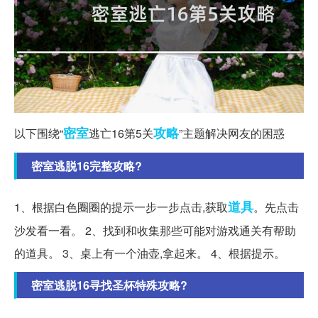
密室
攻略
以下围绕“
逃亡16第5关
”主题解决网友的困惑
密室逃脱16完整攻略?
道具
1、根据白色圈圈的提示一步一步点击,获取
。先点击
沙发看一看。 2、找到和收集那些可能对游戏通关有帮助
的道具。 3、桌上有一个油壶,拿起来。 4、根据提示。
密室逃脱16寻找圣杯特殊攻略?