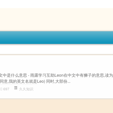
中文中是什么意思 - 雨露学习互助Leon在中文中有狮子的意思,读
意,我的英文名就是Leo) 同时,大部份...
697
久久知识