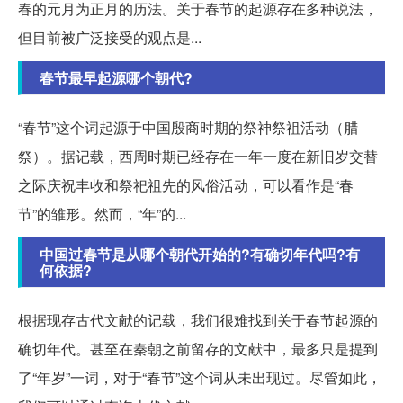
春的元月为正月的历法。关于春节的起源存在多种说法，
但目前被广泛接受的观点是...
春节最早起源哪个朝代?
“春节”这个词起源于中国殷商时期的祭神祭祖活动（腊
祭）。据记载，西周时期已经存在一年一度在新旧岁交替
之际庆祝丰收和祭祀祖先的风俗活动，可以看作是“春
节”的雏形。然而，“年”的...
中国过春节是从哪个朝代开始的?有确切年代吗?有
何依据?
根据现存古代文献的记载，我们很难找到关于春节起源的
确切年代。甚至在秦朝之前留存的文献中，最多只是提到
了“年岁”一词，对于“春节”这个词从未出现过。尽管如此，