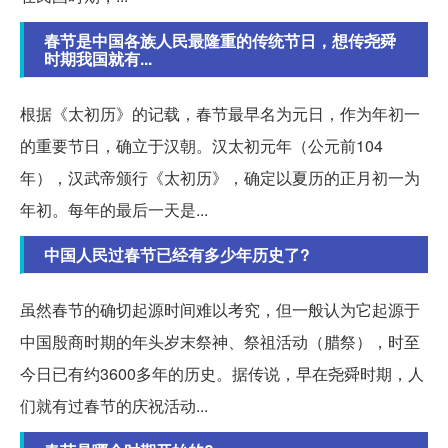
春节是中国各族人民最隆重的传统节日，想传尧舜
时期我国就有...
根据《太初历》的记载，春节最早名为元日，作为年初一
的重要节日，确立于汉朝。汉太初元年（公元前104
年），汉武帝颁行《太初历》，确定以夏历的正月初一为
年初。每年的最后一天是...
中国人民过春节已经有多少年历史了?
虽然春节的确切起源时间难以考究，但一般认为它起源于
中国殷商时期的年头岁末祭神、祭祖活动（腊祭），时至
今日已有约3600多年的历史。据传说，早在尧舜时期，人
们就有过春节的庆祝活动...