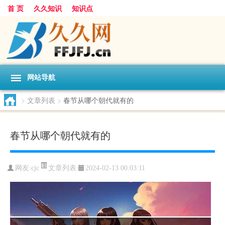
首 页
久久知识
知识点
网站导航
>
文章列表
>
春节从哪个朝代就有的
春节从哪个朝代就有的
文章列表
网友:
cjc
2024-02-13 00:03:11