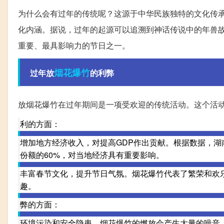
为什么会有过年的传统呢？这源于中华民族独特的文化传
化内涵。据说，过年的起源可以追溯到神话传说中的年兽
重要、最具影响力的节日之一。
烟花爆竹
过年放
的利弊
放烟花爆竹在过年期间是一项受欢迎的传统活动。这个活动
利的方面：
增加地方经济收入，对提高GDP作出贡献。根据数据，
份额的60%，对当地经济具有重要影响。
丰富春节文化，提升节日气氛。烟花爆竹代表了繁荣和欢
趣。
弊的方面：
环境污染和安全隐患。烟花爆竹的燃放会产生大量的噪音