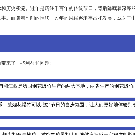
承和历史积淀。过年是历经千百年的传统节日，背后隐藏着深厚
故事。而随着时间的推移，过年的风俗逐渐丰富和发展，成为了
带来了一些利益和问题:
湖南和江西是我国烟花爆竹生产的两大基地，两省生产的烟花爆竹
乐，放烟花爆竹可以增加节日的喜庆氛围，让人们更好地体验到
、烟尘和有害物质，对空气质量和人们的健康造成一定程度的影