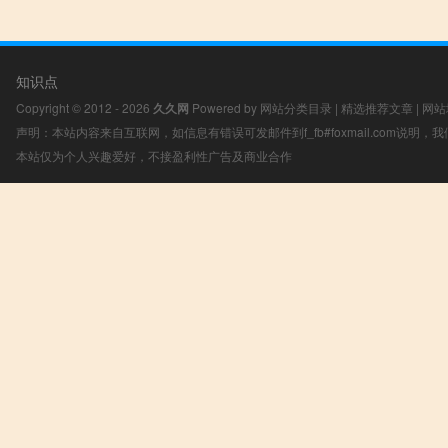
知识点
Copyright © 2012 - 2026
久久网
Powered by
网站分类目录
|
精选推荐文章
|
网站
声明：本站内容来自互联网，如信息有错误可发邮件到f_fb#foxmail.com说明
本站仅为个人兴趣爱好，不接盈利性广告及商业合作