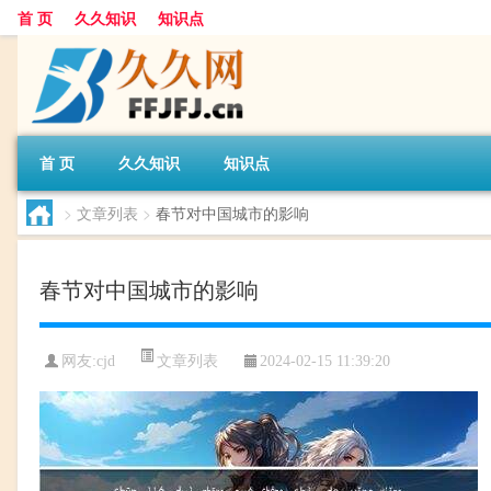
首 页
久久知识
知识点
首 页
久久知识
知识点
>
文章列表
>
春节对中国城市的影响
春节对中国城市的影响
文章列表
网友:
cjd
2024-02-15 11:39:20