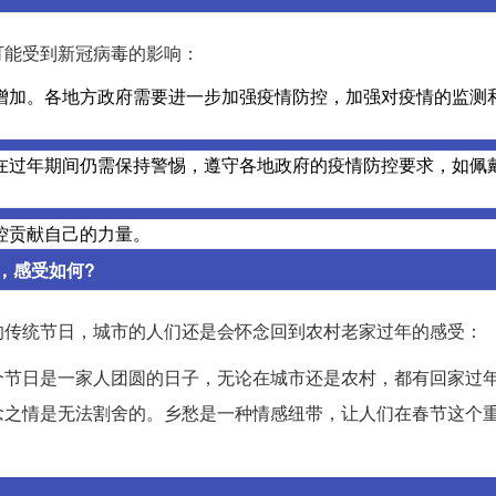
可能受到新冠病毒的影响：
增加。各地方政府需要进一步加强疫情防控，加强对疫情的监测
在过年期间仍需保持警惕，遵守各地政府的疫情防控要求，如佩
控贡献自己的力量。
，感受如何?
的传统节日，城市的人们还是会怀念回到农村老家过年的感受：
个节日是一家人团圆的日子，无论在城市还是农村，都有回家过
念之情是无法割舍的。乡愁是一种情感纽带，让人们在春节这个