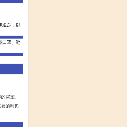
和追踪，以
戴口罩、勤
年的渴望。
重要的时刻