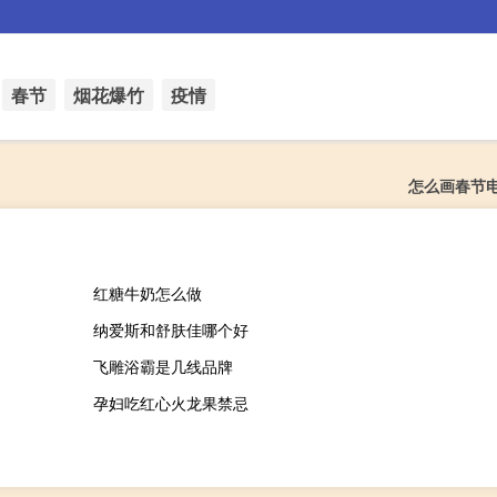
春节
烟花爆竹
疫情
怎么画春节
红糖牛奶怎么做
纳爱斯和舒肤佳哪个好
飞雕浴霸是几线品牌
孕妇吃红心火龙果禁忌