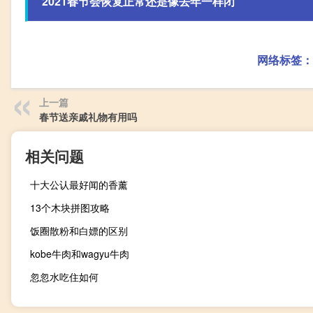
2021春节会恢复正常还是像去年一样闭
网络标签：
上一篇
春节送亲戚礼物有用吗
相关问题
十大公认最好闻的香薰
13个木块拼图攻略
饭圈散粉和白嫖的区别
kobe牛肉和wagyu牛肉
忽忽水吃住如何