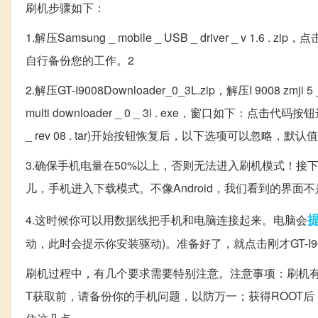
刷机步骤如下：
1.解压Samsung _ mobile _ USB _ driver _ 
自行备份您的工作。2
2.解压GT-I9008Downloader_0_3L.zip，解压I 9008 zmji 5 _ ca
multi downloader _ 0 _ 3l . exe，窗口如下：点击代码按钮选择ROM
_ rev 08 . tar)开始按钮恢复后，以下选项可以忽略，
3.确保手机电量在50%以上，否则无法进入刷机模式！接
儿，手机进入下载模式。不像Android，我们看到的界面
4.这时候你可以用数据线把手机和电脑连接起来。电脑会
动，此时会提示你安装驱动)。准备好了，就点击刚才GT-I900
刷机过程中，有几个要求需要特别注意。注意事项：刷机有
T获取前，请备份你的手机问题，以防万一；获得ROOT