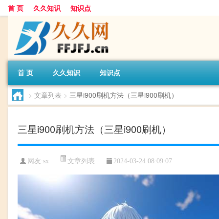
首 页
久久知识
知识点
首 页
久久知识
知识点
>
文章列表
>
三星i900刷机方法（三星i900刷机）
三星i900刷机方法（三星i900刷机）
文章列表
网友:
sx
2024-03-24 08:09:07