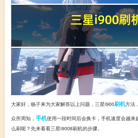
刷机
大家好，杨子来为大家解答以上问题，三星i900
方法
手机
众所周知，
使用一段时间后会换卡，手机速度会越来越
么刷呢？先来看看三星i9008刷机的步骤。