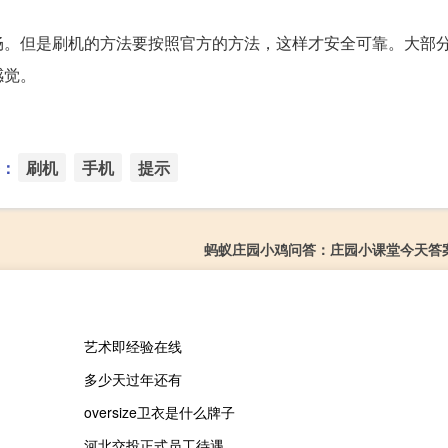
畅。但是刷机的方法要按照官方的方法，这样才安全可靠。大部
感觉。
：
刷机
手机
提示
蚂蚁庄园小鸡问答：庄园小课堂今天答案
艺术即经验在线
多少天过年还有
oversize卫衣是什么牌子
河北交投正式员工待遇