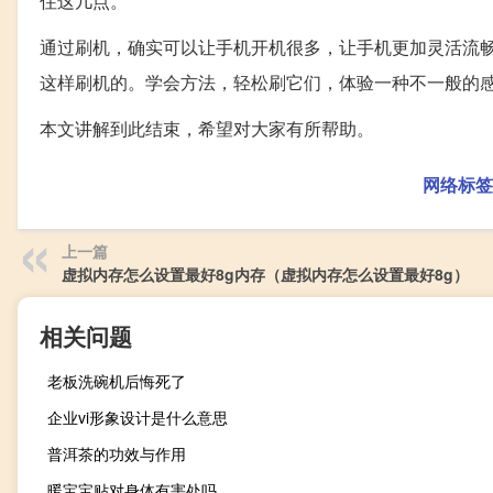
住这几点。
通过刷机，确实可以让手机开机很多，让手机更加灵活流
这样刷机的。学会方法，轻松刷它们，体验一种不一般的
本文讲解到此结束，希望对大家有所帮助。
网络标签
上一篇
虚拟内存怎么设置最好8g内存（虚拟内存怎么设置最好8g）
相关问题
老板洗碗机后悔死了
企业vi形象设计是什么意思
普洱茶的功效与作用
暖宝宝贴对身体有害处吗