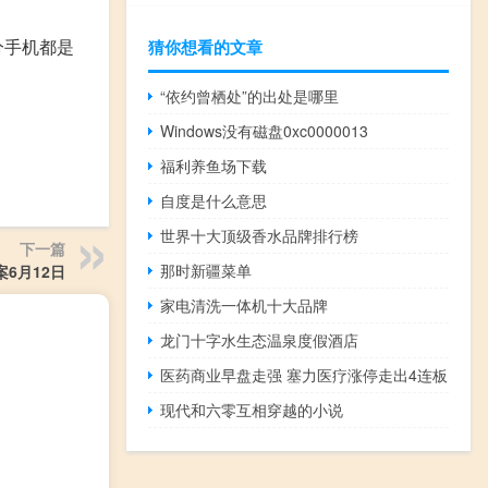
分手机都是
猜你想看的文章
“依约曾栖处”的出处是哪里
Windows没有磁盘0xc0000013
福利养鱼场下载
自度是什么意思
世界十大顶级香水品牌排行榜
下一篇
那时新疆菜单
6月12日
家电清洗一体机十大品牌
龙门十字水生态温泉度假酒店
医药商业早盘走强 塞力医疗涨停走出4连板
现代和六零互相穿越的小说