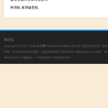
料理机 家用破壁机
知识点
Copyright © 2012 - 2026
久久网
Powered by
网站分类目录
|
精选推荐文章
|
网站
声明：本站内容来自互联网，如信息有错误可发邮件到f_fb#foxmail.com说明
本站仅为个人兴趣爱好，不接盈利性广告及商业合作