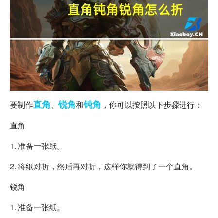
直角
锐角
钝角
要制作
、
和
，你可以按照以下步骤进行：
直角
1. 准备一张纸。
2. 将纸对折，然后再对折，这样你就得到了一个直角。
锐角
1. 准备一张纸。