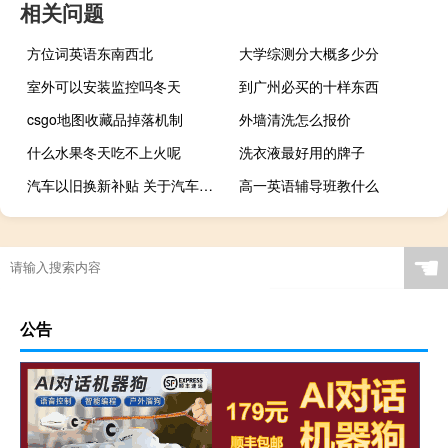
相关问题
方位词英语东南西北
大学综测分大概多少分
室外可以安装监控吗冬天
到广州必买的十样东西
csgo地图收藏品掉落机制
外墙清洗怎么报价
什么水果冬天吃不上火呢
洗衣液最好用的牌子
汽车以旧换新补贴 关于汽车以旧换新补贴的介绍
高一英语辅导班教什么
☚
公告