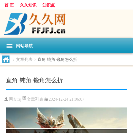
首 页
久久知识
知识点
网站导航
>
文章列表
>
直角 钝角 锐角怎么折
直角 钝角 锐角怎么折
文章列表
网友:
zj
2024-12-24 21:06:07