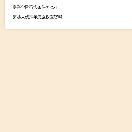
嘉兴学院宿舍条件怎么样
穿越火线拜年怎么设置密码