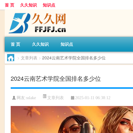
首 页
久久知识
知识点
首 页
久久知识
知识点
>
文章列表
>
2024云南艺术学院全国排名多少位
2024云南艺术学院全国排名多少位
文章列表
网友:
sslake
2025-01-11 06:38:12