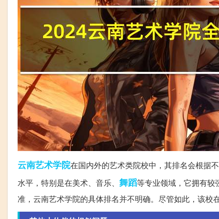
云南
艺术学院
在国内外的艺术类院校中，其排名会根据不
舞蹈
水平，特别是在美术、音乐、
等专业领域，它拥有较
准，云南艺术学院的具体排名并不明确。尽管如此，该校