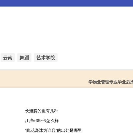
云南
舞蹈
艺术学院
学物业管理专业毕业后
长翅膀的鱼有几种
江淮e3轻卡怎么样
“晚花膏沐为谁容”的出处是哪里