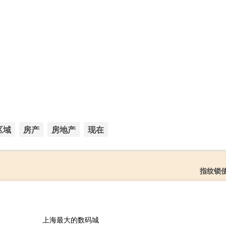
区域
房产
房地产
现在
指纹锁
上海最大的数码城