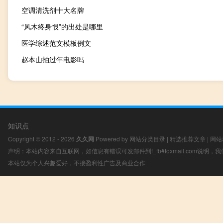
空调清洗剂十大名牌
“风木终身恨”的出处是哪里
医学综述范文模板例文
赵本山拍过年电影吗
知识点
Copyright © 2012 - 2026
久久网
Powered by
网站分类目录
|
精选推荐文章
|
网站
声明：本站内容来自互联网，如信息有错误可发邮件到f_fb#foxmail.com说明
本站仅为个人兴趣爱好，不接盈利性广告及商业合作