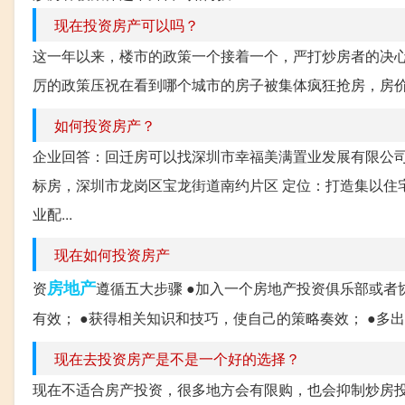
现在投资房产可以吗？
这一年以来，楼市的政策一个接着一个，严打炒房者的决
厉的政策压祝在看到哪个城市的房子被集体疯狂抢房，房价往
如何投资房产？
企业回答：回迁房可以找深圳市幸福美满置业发展有限公
标房，深圳市龙岗区宝龙街道南约片区 定位：打造集以住
业配...
现在如何投资房产
房地产
资
遵循五大步骤 ●加入一个房地产投资俱乐部或者
有效； ●获得相关知识和技巧，使自己的策略奏效； ●多
现在去投资房产是不是一个好的选择？
现在不适合房产投资，很多地方会有限购，也会抑制炒房