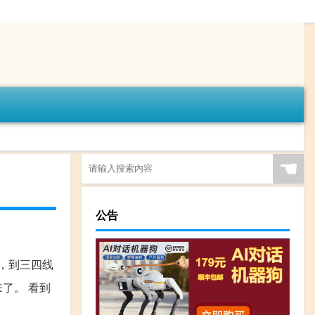
☚
公告
，到三四线
了。 看到