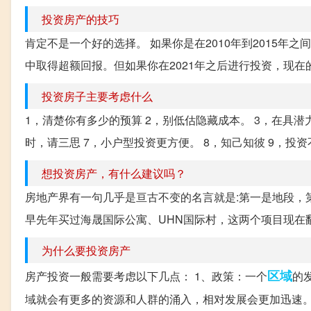
投资房产的技巧
肯定不是一个好的选择。 如果你是在2010年到2015
中取得超额回报。但如果你在2021年之后进行投资，现在
投资房子主要考虑什么
1，清楚你有多少的预算 2，别低估隐藏成本。 3，在具潜
时，请三思 7，小户型投资更方便。 8，知己知彼 9，投资
想投资房产，有什么建议吗？
房地产界有一句几乎是亘古不变的名言就是:第一是地段，
早先年买过海晟国际公寓、UHN国际村，这两个项目现在
为什么要投资房产
区域
房产投资一般需要考虑以下几点： 1、政策：一个
的
域就会有更多的资源和人群的涌入，相对发展会更加迅速。 