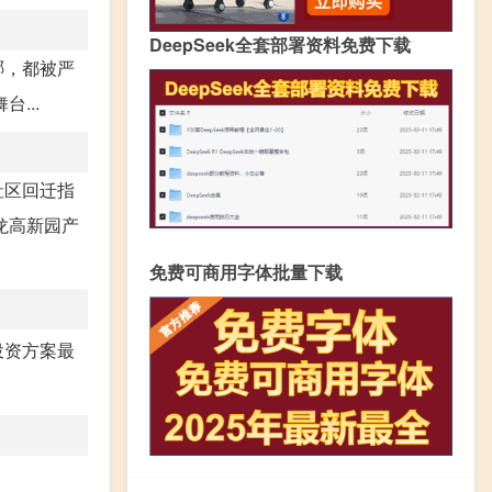
DeepSeek全套部署资料免费下载
哪，都被严
...
社区回迁指
龙高新园产
免费可商用字体批量下载
投资方案最