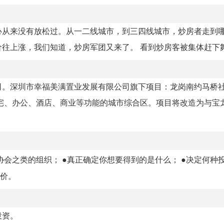
心从来没有放松过。从一二线城市，到三四线城市，炒房者走到
上涨，我们知道，炒房军团又来了。 看到炒房客被集体赶下舞台
司。深圳市幸福美满置业发展有限公司旗下项目：龙岗南约马桥
宅、办公、酒店、商业等功能的城市综合区。项目将改造为与宝
协会之类的组织； ●真正确定你想要得到的是什么； ●决定何种
出价。
投资。