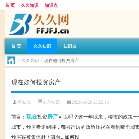
首 页
久久知识
知识点
首 页
久久知识
知识点
>
久久知识
>
现在如何投资房产
现在如何投资房产
久久知识
网友:
fc
2021-10-29 23:32:16
现在
房产
前言：
投资
可以吗？这一年以来，楼市的政策一
城市，炒房者走到哪，都被严厉的政策压祝在看到哪个城市
炒房客被集体赶下舞台...如何投