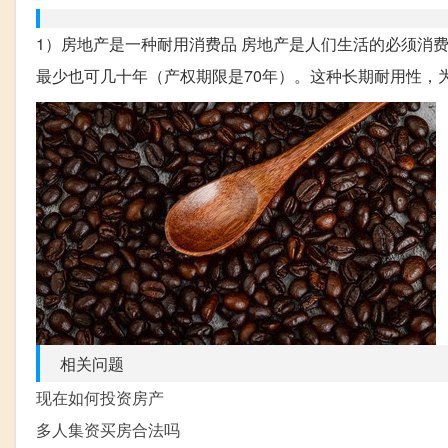
1）房地产是一种耐用消费品 房地产是人们生活的必须消
最少也可几十年（产权期限是70年）。这种长期耐用性，为投
相关问题
现在如何投资房产
多人集资买房合法吗