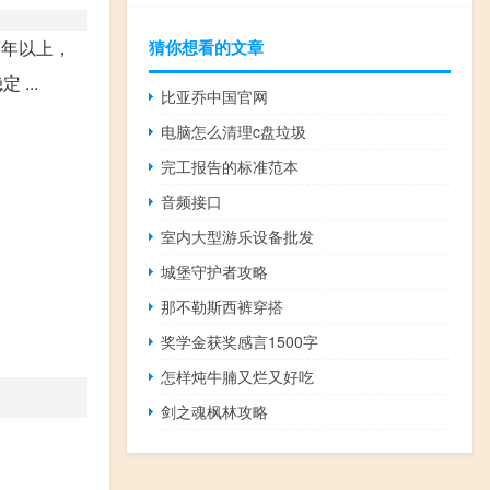
百年以上，
猜你想看的文章
...
比亚乔中国官网
电脑怎么清理c盘垃圾
完工报告的标准范本
音频接口
室内大型游乐设备批发
城堡守护者攻略
那不勒斯西裤穿搭
奖学金获奖感言1500字
怎样炖牛腩又烂又好吃
剑之魂枫林攻略