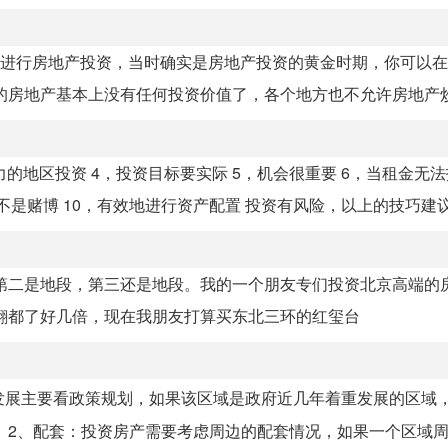
年之间进行房地产投资，当时确实是房地产投资的黄金时期，你可以
的房地产基本上没有任何投资价值了，各个地方也不允许房地产炒作
力的地区投资 4，投资目标要实际 5，机会很重要 6，当租金无
不是赌博 10，有效地进行资产配置 投资有风险，以上的技巧建议.
第二是地段，第三还是地段。我的一个朋友专们投资北京高端的
翻都了好几倍，现在我朋友打算买东北三环的红玺台
发展主要看政策规划，如果该区域是政府近几年着重发展的区域
2、配套：投资房产需要考虑周边的配套情况，如果一个区域周边.