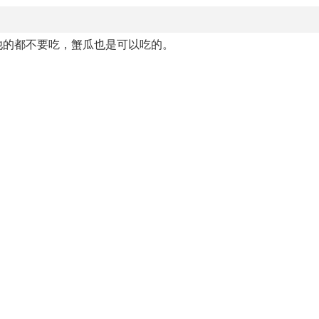
他的都不要吃，蟹瓜也是可以吃的。