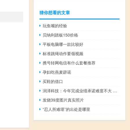
猜你想看的文章
玩鱼嘴的经验
贝纳利踏板150价格
平板电脑哪一款比较好
标准跳绳动作要领视频
携号转网电信有什么套餐推荐
孕妇吃燕麦辟谣
买鞋的借口
润泽科技：今年完成业绩承诺难度不大 可能会有些增量
发烧39度图片真实照片
“忍人所难堪”的出处是哪里