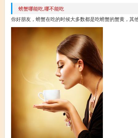
螃蟹哪能吃,哪不能吃
你好朋友，螃蟹在吃的时候大多数都是吃螃蟹的蟹黄，其