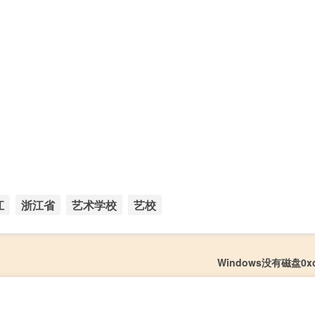
江
浙江省
艺术学校
艺校
Windows没有磁盘0xc