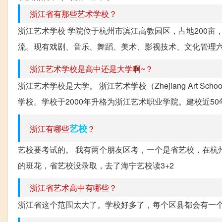
浙江省有那些艺术学校？
浙江艺术学校 学院位于杭州市滨江高教园区，占地200
流。现有戏剧、音乐、舞蹈、美术、影视技术、文化管理六
浙江艺术学校是高中还是大学啊~？
浙江艺术学校是大学。 浙江艺术学校（Zhejiang Art 
学校。学校于2000年升格为浙江艺术职业学院。建校近50年
艺校
浙江有哪些
？
艺校要考试的。 我有两个朋友区考，一个是省艺校，在杭
的班花，省艺校没录取，去了海宁艺校读3+2
浙江省艺术高中有哪些？
浙江省这个范围太大了。学校好多了，每个区县都会有一个