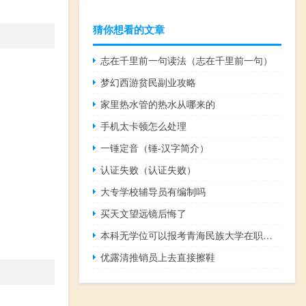
猜你想看的文章
志在千里前一句读法（志在千里前一句）
梦幻西游贫民副业攻略
家里热水管的热水从哪来的
手机太卡顿怎么处理
一锤定音（锤-汉字简介）
认证失败（认证失败）
大专学校辅导员有编制吗
买天文望远镜后悔了
本科无学位可以报考青海民族大学在职研究生吗
优露清推销员上去直接擦鞋