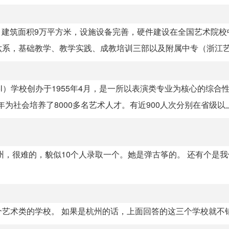
亩，建筑面积9万平方米，设施设备完善，硬件建设在全国艺术院校
系，基础教学、教学实践、成教培训三部以及附属中专（浙江艺术
School）学校创办于1955年4月，是一所以表演类专业为核心的综
为社会培养了8000多名艺术人才。有近900人次分别在省级以上各
州，很难的，貌似10个人录取一个。她是弹古筝的。 还有个是
艺术类的学校。 如果是杭州的话，上面回答的这三个学校就不