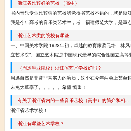
浙江省比较好的艺校 （高中）
省内音乐专业比较强的艺校我觉得省艺校不错的，就是浙
我是今年高考的音乐类艺术生，考上福建师范大学，是重点。
浙江艺术类的院校有哪些
一、中国美术学院 1928年初，卓越的教育家蔡元培、林
立艺术院”。国立艺术院是中国现代最早的综合性国立高等艺
（周迅毕业院校）浙江省艺术学校好吗？
周迅自然是非常非常实力的演员，这个在今年两会上甚至也
未免太草率了。。。。。希望 慎重！
有关于浙江省内的一些音乐艺校（高中）的简介和相...
浙江省艺术学校！
浙江有哪些艺术学校？