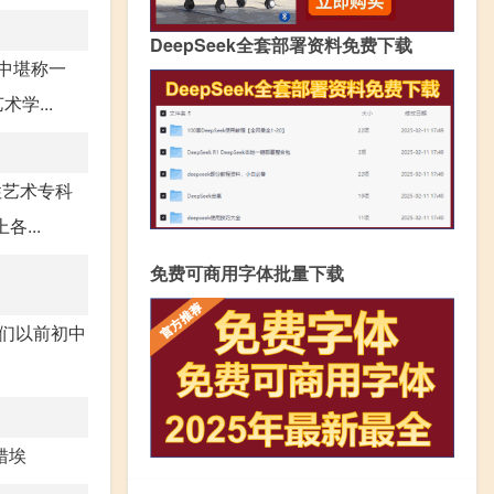
DeepSeek全套部署资料免费下载
中堪称一
学...
合性艺术专科
...
免费可商用字体批量下载
我们以前初中
错埃