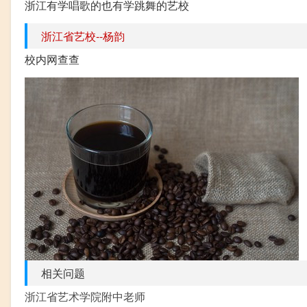
浙江有学唱歌的也有学跳舞的艺校
浙江省艺校--杨韵
校内网查查
相关问题
浙江省艺术学院附中老师