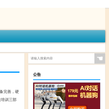
☚
公告
设备完善，硬
教培训三部