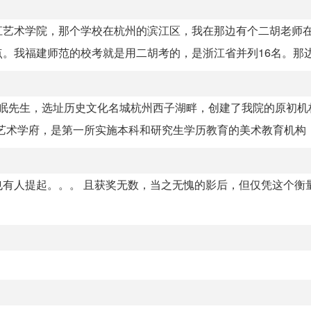
江艺术学院，那个学校在杭州的滨江区，我在那边有个二胡老师
我福建师范的校考就是用二胡考的，是浙江省并列16名。那边的
风眠先生，选址历史文化名城杭州西子湖畔，创建了我院的原初机
术学府，是第一所实施本科和研究生学历教育的美术教育机构，是
有人提起。。。 且获奖无数，当之无愧的影后，但仅凭这个衡