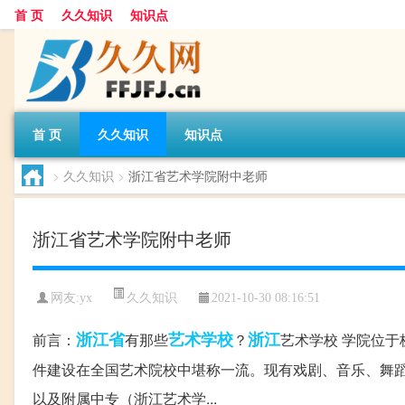
首 页
久久知识
知识点
首 页
久久知识
知识点
>
久久知识
>
浙江省艺术学院附中老师
浙江省艺术学院附中老师
久久知识
网友:
yx
2021-10-30 08:16:51
浙江省
艺术学校
浙江
前言：
有那些
？
艺术学校 学院位于
件建设在全国艺术院校中堪称一流。现有戏剧、音乐、舞
以及附属中专（浙江艺术学...