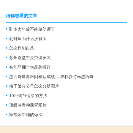
猜你想看的文章
到多大年龄不能做幼师了
朝鲜鱼为什么没有头
怎么样能自杀
苏州别墅中央空调安装
智能马桶十大品牌排行
墨西哥世界杯阿根廷成绩 世界杯沙特vs墨西哥
梭子蟹分公母怎么分辨图片
10种调节情绪的方法
顶级油青种翡翠图片
家常焖牛腩的做法