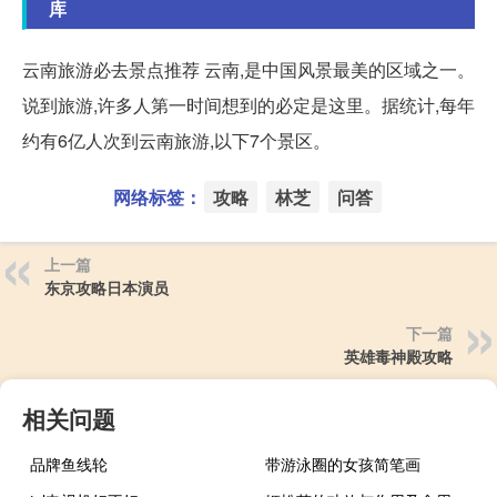
库
云南旅游必去景点推荐 云南,是中国风景最美的区域之一。
说到旅游,许多人第一时间想到的必定是这里。据统计,每年
约有6亿人次到云南旅游,以下7个景区。
网络标签：
攻略
林芝
问答
上一篇
东京攻略日本演员
下一篇
英雄毒神殿攻略
相关问题
品牌鱼线轮
带游泳圈的女孩简笔画