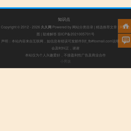
知识点
Copyright © 2012 - 2026
久久网
Powered by
网站分类目录
|
精选推荐文章
|
网站地
图
|
疑难解答
琼ICP备2021005701号
声明：本站内容来自互联网，如信息有错误可发邮件到f_fb#foxmail.com说明，我们
会及时纠正，谢谢
本站仅为个人兴趣爱好，不接盈利性广告及商业合作
小男孩