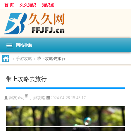
首 页
久久知识
知识点
网站导航
>
手游攻略
>
带上攻略去旅行
带上攻略去旅行
手游攻略
网友:
dsg
2024-04-28 15:43:17