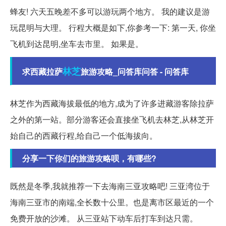
蜂友! 六天五晚差不多可以游玩两个地方。 我的建议是游
玩昆明与大理。 行程大概是如下,你参考一下: 第一天, 你坐
飞机到达昆明,坐车去市里。 如果是。
林芝
求西藏拉萨
旅游攻略_问答库问答 - 问答库
林芝作为西藏海拔最低的地方,成为了许多进藏游客除拉萨
之外的第一站。部分游客还会直接坐飞机去林芝,从林芝开
始自己的西藏行程,给自己一个低海拔向。
分享一下你们的旅游攻略呗，有哪些?
既然是冬季,我就推荐一下去海南三亚攻略吧! 三亚湾位于
海南三亚市的南端,全长数十公里。也是离市区最近的一个
免费开放的沙滩。 从三亚站下动车后打车到达只需。