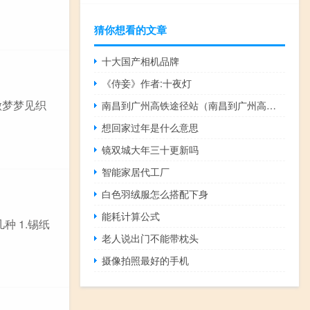
猜你想看的文章
十大国产相机品牌
《侍妾》作者:十夜灯
做梦梦见织
南昌到广州高铁途径站（南昌到广州高铁）
想回家过年是什么意思
镜双城大年三十更新吗
智能家居代工厂
白色羽绒服怎么搭配下身
能耗计算公式
 1.锡纸
老人说出门不能带枕头
摄像拍照最好的手机