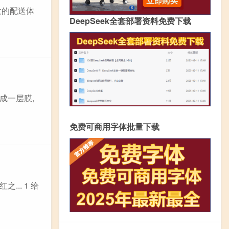
大的配送体
DeepSeek全套部署资料免费下载
成一层膜,
免费可商用字体批量下载
.. 1 给