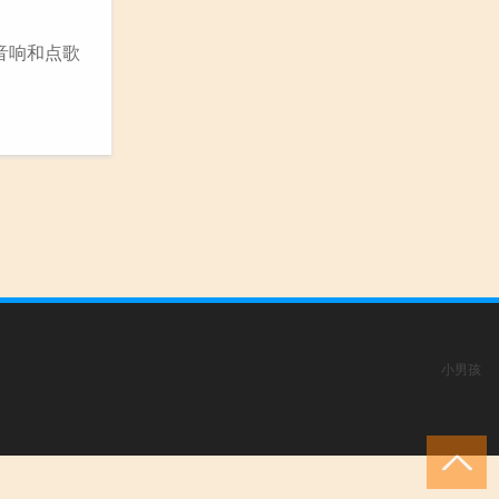
音响和点歌
小男孩