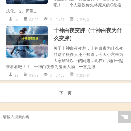
吧！ 1、个人建议你先将原来的C盘格
式化。 2、再重...
ss
03-23
0
487
文章列表
十神白夜变胖（十神白夜为什
么变胖）
关于十神白夜变胖，十神白夜为什么变
胖这个很多人还不知道，今天小六来为
大家解答以上的问题，现在让我们一起
来看看吧！ 1、十神白夜作为漫画人物，一直是很...
ss
03-09
0
455
文章列表
下一页
☚