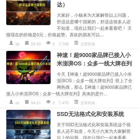
达）
大家好，小杨来为大家解答以上问题，
舒适达是哪个国家的，舒适达很多人还
不知道，现在让我们一起来看看吧！ 天
猫现在的价格是0元，价格超赞。喜欢的朋友可以...
ss
05-20
0
708
文章列表
神速！超9000家品牌已接入小
米澎湃OS：众多一线大牌在列
今天【神速！超9000家品牌已接入小米
澎湃OS：众多一线大牌在列】登上了全
网热搜，那么【神速！超9000家品牌已
接入小米澎湃OS：众多一线大牌在列】具体的是什...
ss
04-21
0
475
文章列表
SSD无法格式化和安装系统
关于SSD无法格式化和安装系统这个很
多人还不知道，今天小六来为大家解答
以上的问题，现在让我们一起来看看