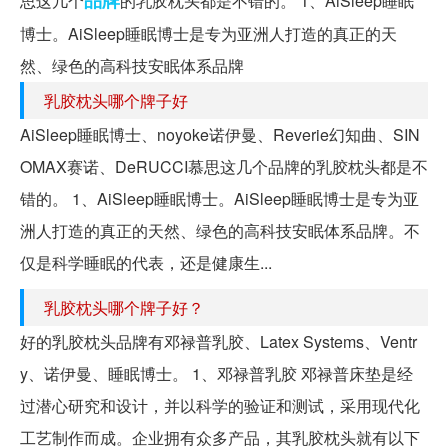
品牌
思这几个
的乳胶枕头都是不错的。 1、AiSleep睡眠
博士。AiSleep睡眠博士是专为亚洲人打造的真正的天
然、绿色的高科技安眠体系品牌
乳胶枕头哪个牌子好
AiSleep睡眠博士、noyoke诺伊曼、Reverie幻知曲、SIN
OMAX赛诺、DeRUCCI慕思这几个品牌的乳胶枕头都是不
错的。 1、AiSleep睡眠博士。AiSleep睡眠博士是专为亚
洲人打造的真正的天然、绿色的高科技安眠体系品牌。不
仅是科学睡眠的代表，还是健康生...
乳胶枕头哪个牌子好？
好的乳胶枕头品牌有邓禄普乳胶、Latex Systems、Ventr
y、诺伊曼、睡眠博士。 1、邓禄普乳胶 邓禄普床垫是经
过潜心研究和设计，并以科学的验证和测试，采用现代化
工艺制作而成。企业拥有众多产品，其乳胶枕头就有以下