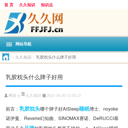
首 页
久久知识
知识点
网站导航
>
久久知识
>
乳胶枕头什么牌子好用
乳胶枕头什么牌子好用
久久知识
网友:
rj
2021-10-30 13:50:22
乳胶
枕头
睡眠
前言：
哪个牌子好AiSleep
博士、noyoke
诺伊曼、Reverie幻知曲、SINOMAX赛诺、DeRUCCI慕