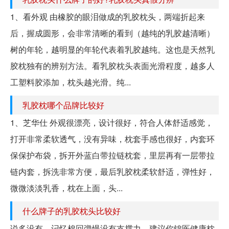
1、看外观 由橡胶的眼泪做成的乳胶枕头，两端折起来
后，握成圆形，会非常清晰的看到（越纯的乳胶越清晰）
树的年轮，越明显的年轮代表着乳胶越纯。这也是天然乳
胶枕独有的辨别方法。看乳胶枕头表面光滑程度，越多人
工塑料胶添加，枕头越光滑。纯...
乳胶枕哪个品牌比较好
1、芝华仕 外观很漂亮，设计很好，符合人体舒适感觉，
打开非常柔软透气，没有异味，枕套手感也很好，内套环
保保护布袋，拆开外蓝白带拉链枕套，里层再有一层带拉
链内套，拆洗非常方便，最后乳胶枕柔软舒适，弹性好，
微微淡淡乳香，枕在上面，头...
什么牌子的乳胶枕头比较好
说多没有，记忆棉回弹慢没有支撑力。建议你锦医健康枕