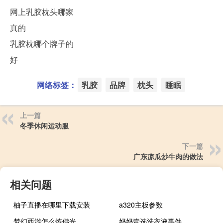
网上乳胶枕头哪家
真的
乳胶枕哪个牌子的
好
网络标签：
乳胶
品牌
枕头
睡眠
上一篇
冬季休闲运动服
下一篇
广东凉瓜炒牛肉的做法
相关问题
柚子直播在哪里下载安装
a320主板参数
梦幻西游怎么炼佛光
妈妈壹选洗衣液事件