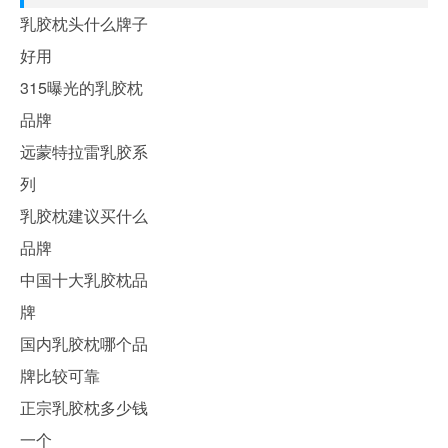
乳胶枕头什么牌子
好用
315曝光的乳胶枕
品牌
远蒙特拉雷乳胶系
列
乳胶枕建议买什么
品牌
中国十大乳胶枕品
牌
国内乳胶枕哪个品
牌比较可靠
正宗乳胶枕多少钱
一个