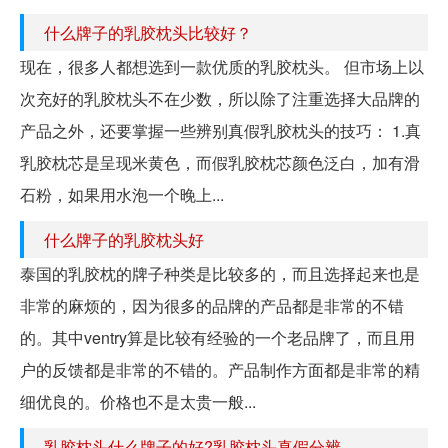
什么牌子的乳胶枕头比较好？
现在，很多人都想选到一款优质的乳胶枕头。 但市场上以
次充好的乳胶枕头不在少数，所以除了注重选择大品牌的
产品之外，还要掌握一些辨别真假乳胶枕头的技巧： 1.真
乳胶枕芯是呈现米黄色，而假乳胶枕芯颜色泛白，加有滑
石粉，如果用水泡一个晚上...
什么牌子的乳胶枕头好
泰国的乳胶枕的牌子种类是比较多的，而且选择起来也是
非常的麻烦的，因为很多的品牌的产品都是非常的不错
的。其中ventry算是比较有经验的一个老品牌了，而且用
户的反馈都是非常的不错的。产品制作方面都是非常的精
细优良的。价格也不是太贵一般...
乳胶枕头什么牌子的好?乳胶枕头真假分辨