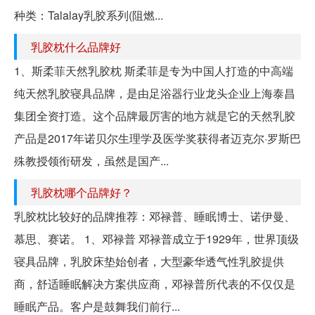
种类：Talalay乳胶系列(阻燃...
乳胶枕什么品牌好
1、斯柔菲天然乳胶枕 斯柔菲是专为中国人打造的中高端
纯天然乳胶寝具品牌，是由足浴器行业龙头企业上海泰昌
集团全资打造。这个品牌最厉害的地方就是它的天然乳胶
产品是2017年诺贝尔生理学及医学奖获得者迈克尔·罗斯巴
殊教授领衔研发，虽然是国产...
乳胶枕哪个品牌好？
乳胶枕比较好的品牌推荐：邓禄普、睡眠博士、诺伊曼、
慕思、赛诺。 1、邓禄普 邓禄普成立于1929年，世界顶级
寝具品牌，乳胶床垫始创者，大型豪华透气性乳胶提供
商，舒适睡眠解决方案供应商，邓禄普所代表的不仅仅是
睡眠产品。客户是鼓舞我们前行...