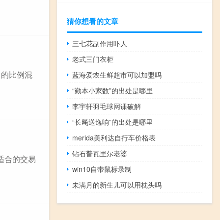
猜你想看的文章
三七花副作用吓人
老式三门衣柜
1的比例混
蓝海爱农生鲜超市可以加盟吗
“勤本小家数”的出处是哪里
李宇轩羽毛球网课破解
“长飚送逸响”的出处是哪里
merida美利达自行车价格表
钻石普瓦里尔老婆
适合的交易
win10自带鼠标录制
未满月的新生儿可以用枕头吗