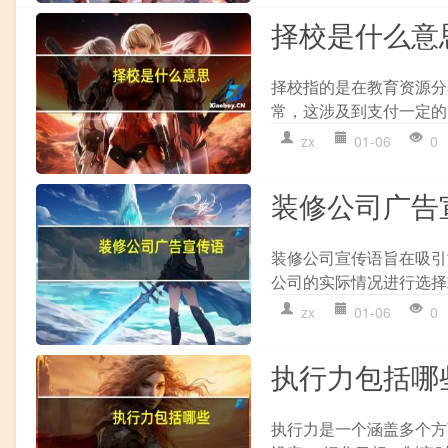
择校是什么意
择校指的是在教育资源分
常，这涉及到支付一定的
zx
01-06
0
装修公司广告
装修公司宣传语旨在吸引
公司的实际情况进行选择或
zx
01-06
0
执行力包括哪
执行力是一个涵盖多个方面