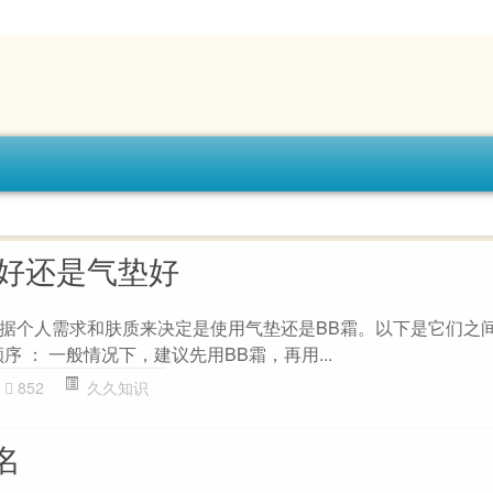
霜好还是气垫好
据个人需求和肤质来决定是使用气垫还是BB霜。以下是它们之
顺序 ： 一般情况下，建议先用BB霜，再用...
852
久久知识
名