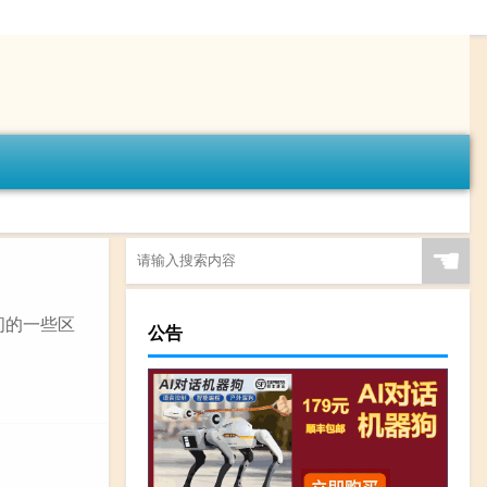
☚
间的一些区
公告