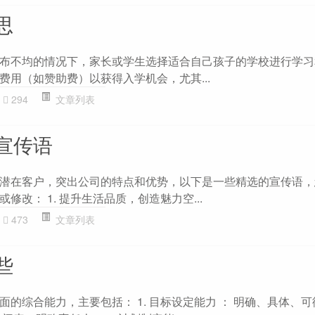
思
布不均的情况下，家长或学生选择适合自己孩子的学校进行学习
费用（如赞助费）以获得入学机会，尤其...
294
文章列表
宣传语
潜在客户，突出公司的特点和优势，以下是一些精选的宣传语，
修改： 1. 提升生活品质，创造魅力空...
473
文章列表
些
的综合能力，主要包括： 1. 目标设定能力 ： 明确、具体、