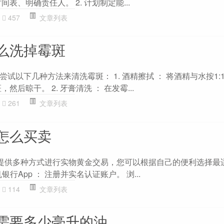
表、明确责任人。 2. 计划制定能...
457
文章列表
么洗掉霉斑
试以下几种方法来清洗霉斑： 1. 酒精擦拭 ： 将酒精与水按1:
然后晾干。 2. 牙膏清洗 ： 在发霉...
261
文章列表
怎么买卖
）提供多种方式进行实物黄金交易，您可以根据自己的便利选择最
银行App ： 注册并实名认证账户。 浏...
114
文章列表
需要多少毫升的油